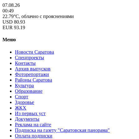
07.08.26
00:49
22.79°C, облачно с прояснениями
USD
80.93
EUR
93.19
Меню
Новости Саратова
Спецпроекты
Контакты
Архив выпусков
Фоторепортажи
Районы Саратова
Культура
Образование
Спорт
Здоровье
ЖКХ
Из пеpвых уст
Документы
Реклама на сайте
Подписка на газету "Саратовская панорама"
Оплата подписки