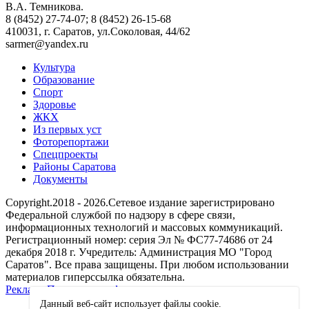
В.А. Темникова.
8 (8452) 27-74-07; 8 (8452) 26-15-68
410031, г. Саратов, ул.Соколовая, 44/62
sarmer@yandex.ru
Культура
Образование
Спорт
Здоровье
ЖКХ
Из пеpвых уст
Фоторепортажи
Спецпроекты
Районы Саратова
Документы
Copyright.2018 - 2026.Сетевое издание зарегистрировано
Федеральной службой по надзору в сфере связи,
информационных технологий и массовых коммуникаций.
Регистрационный номер: серия Эл № ФС77-74686 от 24
декабря 2018 г. Учредитель: Администрация МО "Город
Саратов". Все права защищены. При любом использовании
материалов гиперссылка обязательна.
Реклама
Политика конфиденциальности
Данный веб-сайт использует файлы сookie.