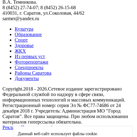
В.А. Темникова.
8 (8452) 27-74-07; 8 (8452) 26-15-68
410031, г. Саратов, ул.Соколовая, 44/62
sarmer@yandex.ru
Культура
Образование
Спорт
Здоровье
ЖКХ
Из пеpвых уст
Фоторепортажи
Спецпроекты
Районы Саратова
Документы
Copyright.2018 - 2026.Сетевое издание зарегистрировано
Федеральной службой по надзору в сфере связи,
информационных технологий и массовых коммуникаций.
Регистрационный номер: серия Эл № ФС77-74686 от 24
декабря 2018 г. Учредитель: Администрация МО "Город
Саратов". Все права защищены. При любом использовании
материалов гиперссылка обязательна.
Реклама
Политика конфиденциальности
Данный веб-сайт использует файлы сookie.