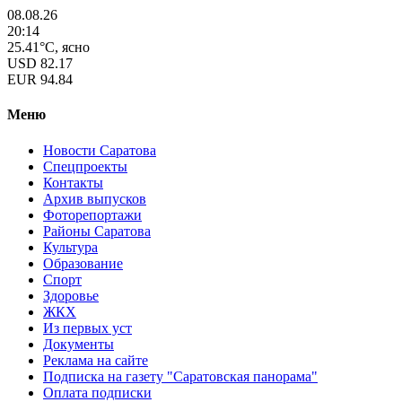
08.08.26
20:14
25.41°C, ясно
USD
82.17
EUR
94.84
Меню
Новости Саратова
Спецпроекты
Контакты
Архив выпусков
Фоторепортажи
Районы Саратова
Культура
Образование
Спорт
Здоровье
ЖКХ
Из пеpвых уст
Документы
Реклама на сайте
Подписка на газету "Саратовская панорама"
Оплата подписки