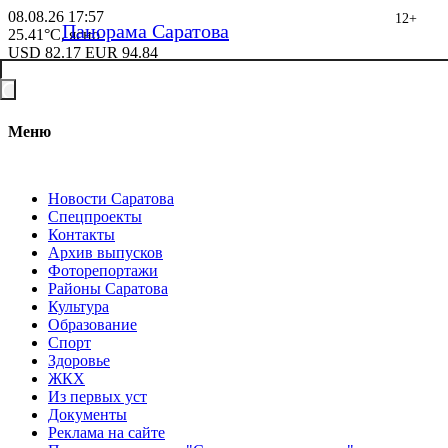
08.08.26
17:57
12+
Панорама Саратова
25.41°C, ясно
USD
82.17
EUR
94.84
Меню
Новости Саратова
Спецпроекты
Контакты
Архив выпусков
Фоторепортажи
Районы Саратова
Культура
Образование
Спорт
Здоровье
ЖКХ
Из пеpвых уст
Документы
Реклама на сайте