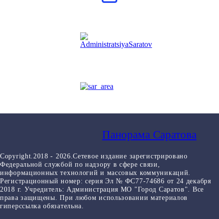
Панорама Саратова
Copyright.2018 - 2026.Сетевое издание зарегистрировано
Федеральной службой по надзору в сфере связи,
информационных технологий и массовых коммуникаций.
Регистрационный номер: серия Эл № ФС77-74686 от 24 декабря
2018 г. Учредитель: Администрация МО "Город Саратов". Все
права защищены. При любом использовании материалов
гиперссылка обязательна.