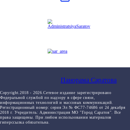
Панорама Саратова
Copyright.2018 - 2026.Сетевое издание зарегистрировано
Федеральной службой по надзору в сфере связи,
информационных технологий и массовых коммуникаций.
Регистрационный номер: серия Эл № ФС77-74686 от 24 декабря
2018 г. Учредитель: Администрация МО "Город Саратов". Все
права защищены. При любом использовании материалов
гиперссылка обязательна.