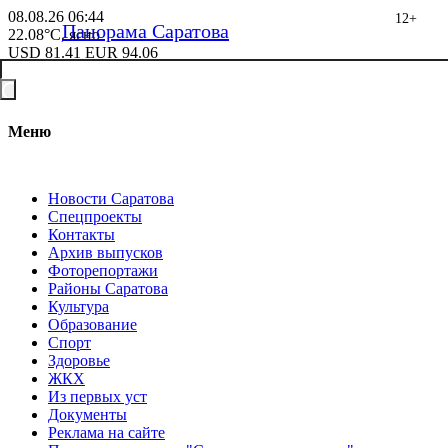
08.08.26
06:44
12+
Панорама Саратова
22.08°C, ясно
USD
81.41
EUR
94.06
Меню
Новости Саратова
Спецпроекты
Контакты
Архив выпусков
Фоторепортажи
Районы Саратова
Культура
Образование
Спорт
Здоровье
ЖКХ
Из пеpвых уст
Документы
Реклама на сайте