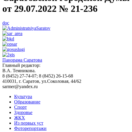
от 29.07.2022 № 21-236
doc
Панорама Саратова
Главный редактор:
В.А. Темникова.
8 (8452) 27-74-07; 8 (8452) 26-15-68
410031, г. Саратов, ул.Соколовая, 44/62
sarmer@yandex.ru
Культура
Образование
Спорт
Здоровье
ЖКХ
Из пеpвых уст
Фоторепортажи