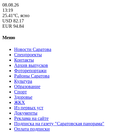
08.08.26
13:19
25.41°C, ясно
USD
82.17
EUR
94.84
Меню
Новости Саратова
Спецпроекты
Контакты
Архив выпусков
Фоторепортажи
Районы Саратова
Культура
Образование
Спорт
Здоровье
ЖКХ
Из пеpвых уст
Документы
Реклама на сайте
Подписка на газету "Саратовская панорама"
Оплата подписки