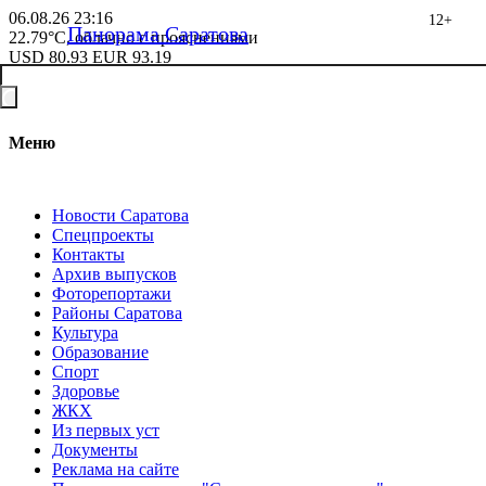
06.08.26
23:16
12+
Панорама Саратова
22.79°C, облачно с прояснениями
USD
80.93
EUR
93.19
Меню
Новости Саратова
Спецпроекты
Контакты
Архив выпусков
Фоторепортажи
Районы Саратова
Культура
Образование
Спорт
Здоровье
ЖКХ
Из пеpвых уст
Документы
Реклама на сайте