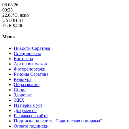
08.08.26
00:33
22.08°C, ясно
USD
81.41
EUR
94.06
Меню
Новости Саратова
Спецпроекты
Контакты
Архив выпусков
Фоторепортажи
Районы Саратова
Культура
Образование
Спорт
Здоровье
ЖКХ
Из пеpвых уст
Документы
Реклама на сайте
Подписка на газету "Саратовская панорама"
Оплата подписки