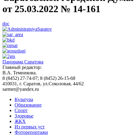
от 25.03.2022 № 14-161
doc
Панорама Саратова
Главный редактор:
В.А. Темникова.
8 (8452) 27-74-07; 8 (8452) 26-15-68
410031, г. Саратов, ул.Соколовая, 44/62
sarmer@yandex.ru
Культура
Образование
Спорт
Здоровье
ЖКХ
Из пеpвых уст
Фоторепортажи