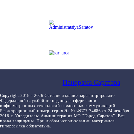
Панорама Саратова
Copyright.2018 - 2026.Сетевое издание зарегистрировано
Федеральной службой по надзору в сфере связи,
информационных технологий и массовых коммуникаций.
Регистрационный номер: серия Эл № ФС77-74686 от 24 декабря
2018 г. Учредитель: Администрация МО "Город Саратов". Все
права защищены. При любом использовании материалов
гиперссылка обязательна.