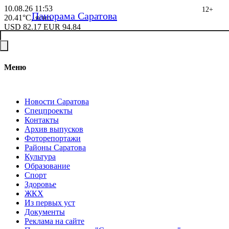
10.08.26
11:53
12+
Панорама Саратова
20.41°C, ясно
USD
82.17
EUR
94.84
Меню
Новости Саратова
Спецпроекты
Контакты
Архив выпусков
Фоторепортажи
Районы Саратова
Культура
Образование
Спорт
Здоровье
ЖКХ
Из пеpвых уст
Документы
Реклама на сайте