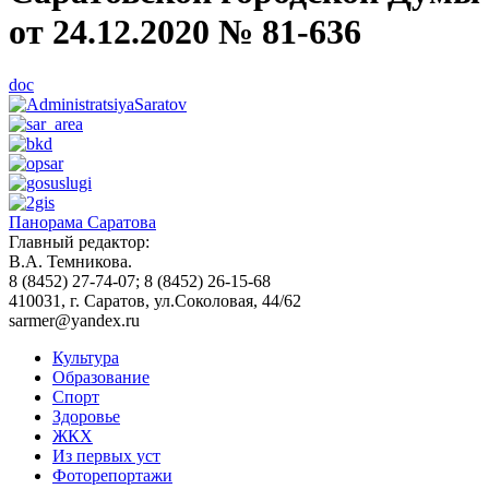
от 24.12.2020 № 81-636
doc
Панорама Саратова
Главный редактор:
В.А. Темникова.
8 (8452) 27-74-07; 8 (8452) 26-15-68
410031, г. Саратов, ул.Соколовая, 44/62
sarmer@yandex.ru
Культура
Образование
Спорт
Здоровье
ЖКХ
Из пеpвых уст
Фоторепортажи