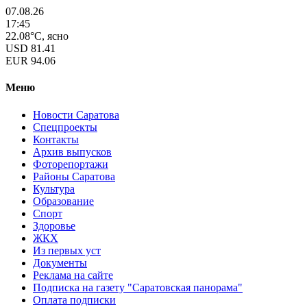
07.08.26
17:45
22.08°C, ясно
USD
81.41
EUR
94.06
Меню
Новости Саратова
Спецпроекты
Контакты
Архив выпусков
Фоторепортажи
Районы Саратова
Культура
Образование
Спорт
Здоровье
ЖКХ
Из пеpвых уст
Документы
Реклама на сайте
Подписка на газету "Саратовская панорама"
Оплата подписки