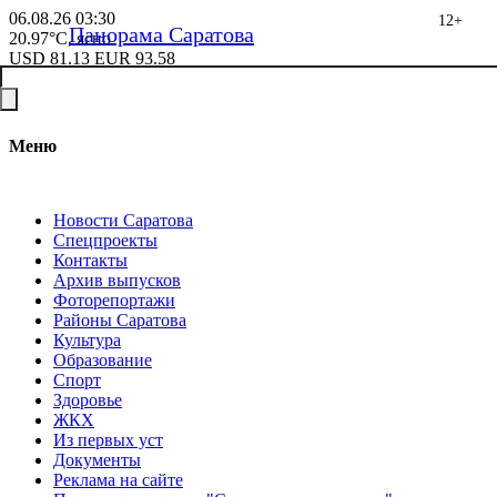
06.08.26
03:30
12+
Панорама Саратова
20.97°C, ясно
USD
81.13
EUR
93.58
Меню
Новости Саратова
Спецпроекты
Контакты
Архив выпусков
Фоторепортажи
Районы Саратова
Культура
Образование
Спорт
Здоровье
ЖКХ
Из пеpвых уст
Документы
Реклама на сайте