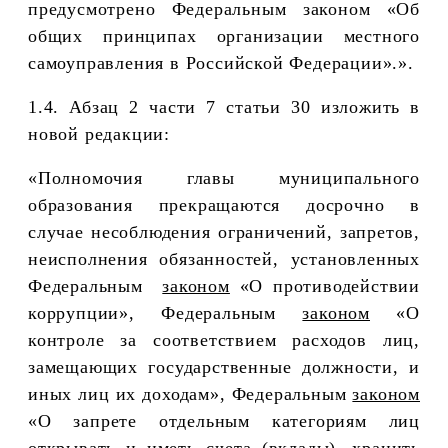
предусмотрено Федеральным законом
«Об
общих принципах организации местного
самоуправления в Российской Федерации».».
1.4. Абзац 2 части 7 статьи 30
изложить в
новой редакции:
«Полномочия
главы муниципального
образования
прекращаются досрочно в
случае несоблюдения ограничений, запретов,
неисполнения обязанностей, установленных
Федеральным
законом
«О противодействии
коррупции», Федеральным
законом
«
О
контроле за соответствием расходов лиц,
замещающих государственные должности, и
иных лиц их доходам», Федеральным
законом
«О запрете отдельным категориям лиц
открывать и иметь счета (вклады), хранить