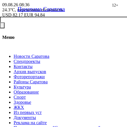
09.08.26
08:36
12+
Панорама Саратова
24.3°C, переменная облачность
USD
82.17
EUR
94.84
Меню
Новости Саратова
Спецпроекты
Контакты
Архив выпусков
Фоторепортажи
Районы Саратова
Культура
Образование
Спорт
Здоровье
ЖКХ
Из пеpвых уст
Документы
Реклама на сайте