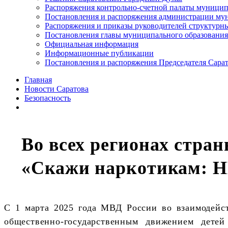
Распоряжения контрольно-счетной палаты муницип
Постановления и распоряжения администрации мун
Распоряжения и приказы руководителей структурн
Постановления главы муниципального образования
Официальная информация
Информационные публикации
Постановления и распоряжения Председателя Сара
Главная
Новости Саратова
Безопасность
Во всех регионах стра
«Скажи наркотикам: Н
С 1 марта 2025 года МВД России во взаимодей
общественно-государственным движением дет