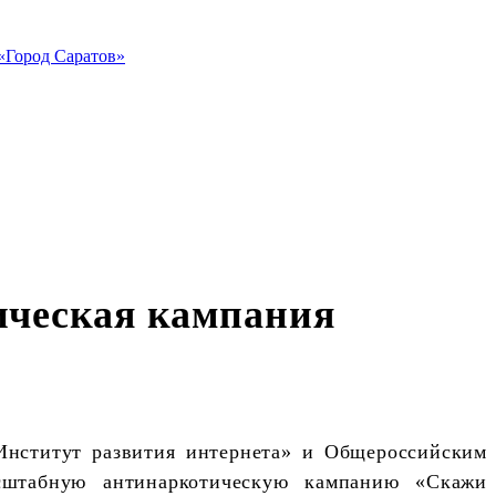
«Город Саратов»
ическая кампания
нститут развития интернета» и Общероссийским
сштабную антинаркотическую кампанию «Скажи