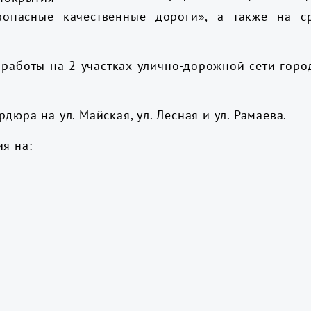
зопасные качественные дороги», а также на ср
боты на 2 участках улично-дорожной сети города:
юра на ул. Майская, ул. Лесная и ул. Рамаева.
я на: