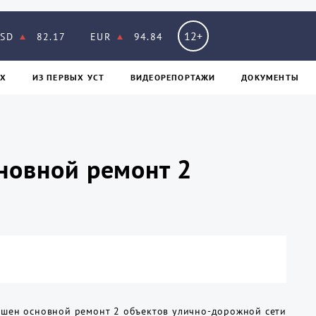
12+
SD
82.17
EUR
94.84
Х
ИЗ ПЕPВЫХ УСТ
ВИДЕОРЕПОРТАЖИ
ДОКУМЕНТЫ
новной ремонт 2