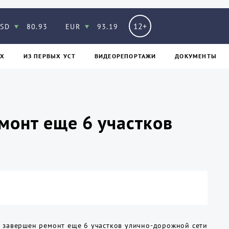
12+
SD
80.93
EUR
93.19
Х
ИЗ ПЕPВЫХ УСТ
ВИДЕОРЕПОРТАЖИ
ДОКУМЕНТЫ
монт еще 6 участков