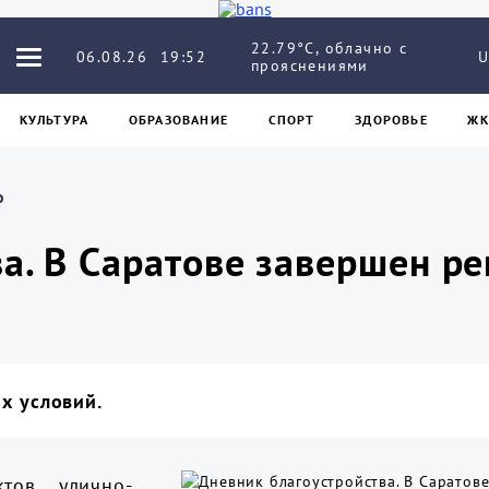
22.79°C, облачно с
06.08.26
19:52
U
прояснениями
КУЛЬТУРА
ОБРАЗОВАНИЕ
СПОРТ
ЗДОРОВЬЕ
ЖК
о
а. В Саратове завершен ре
х условий.
тов улично-