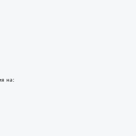
я на: