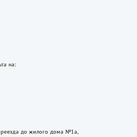
та на:
переезда до жилого дома №1а,