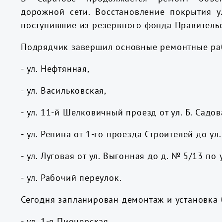
дорожной сети. Восстановление покрытия у
поступившие из резервного фонда Правитель
Подрядчик завершил основные ремонтные раб
- ул. Нефтянная,
- ул. Васильковская,
- ул. 11-й Шелковичный проезд от ул. Б. Садов
- ул. Репина от 1-го проезда Строителей до ул
- ул. Луговая от ул. Выгонная до д. № 5/13 по 
- ул. Рабочий переулок.
Сегодня запланирован демонтаж и установка
- ул. 1-я Пионерская,