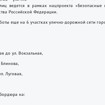
лиц ведется в рамках нацпроекта «Безопасные к
ства Российской Федерации.
оты еще на 6 участках улично-дорожной сети гор
ая до ул. Вокзальная,
. Блинова,
ул. Луговая,
 бордюра на: