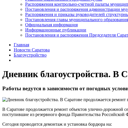
Распоряжения контрольно-счетной палаты муницип
Постановления и распоряжения администрации мун
Распоряжения и приказы руководителей структурн
Постановления главы муниципального образования
Официальная информация
Информационные публикации
Постановления и распоряжения Председателя Сара
Главная
Новости Саратова
Благоустройство
Дневник благоустройства. В С
Работы ведутся в зависимости от погодных услов
В Саратове продолжается ремонт объектов улично-дорожной сет
поступившие из резервного фонда Правительства Российской 
Сегодня проводится демонтаж и установка бордюра на: