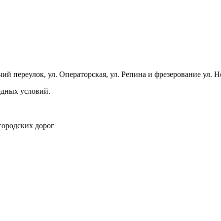
чий переулок, ул. Операторская, ул. Репина и фрезерование ул. Н
одных условий.