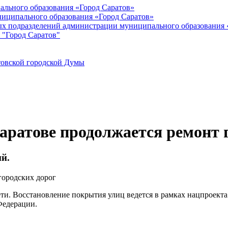
ального образования «Город Саратов»
иципального образования «Город Саратов»
ых подразделений администрации муниципального образования 
 "Город Саратов"
товской городской Думы
аратове продолжается ремонт 
ий.
и. Восстановление покрытия улиц ведется в рамках нацпроекта 
Федерации.