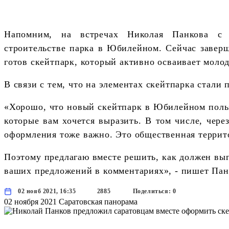
Напомним, на встречах Николая Панкова с
строительстве парка в Юбилейном. Сейчас заверш
готов скейтпарк, который активно осваивает мол
В связи с тем, что на элементах скейтпарка стал
«Хорошо, что новый скейтпарк в Юбилейном польз
которые вам хочется выразить. В том числе, чере
оформления тоже важно. Это общественная террито
Поэтому предлагаю вместе решить, как должен выг
ваших предложений в комментариях», - пишет Пан
02 нояб 2021, 16:35
2885
Поделиться: 0
02 ноября 2021
Саратовская панорама