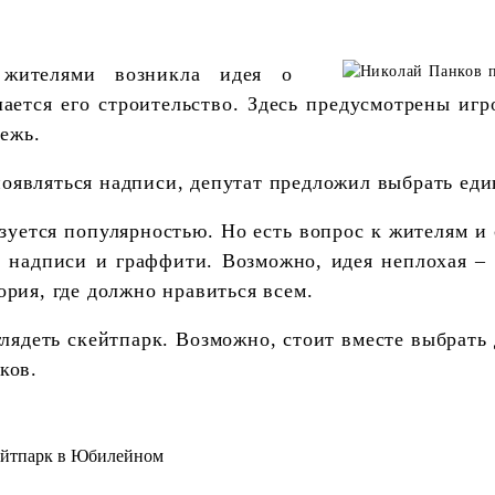
 жителями возникла идея о
ается его строительство. Здесь предусмотрены иг
одежь.
и появляться надписи, депутат предложил выбрать е
уется популярностью. Но есть вопрос к жителям и
з надписи и граффити. Возможно, идея неплохая –
рия, где должно нравиться всем.
лядеть скейтпарк. Возможно, стоит вместе выбрать
ков.