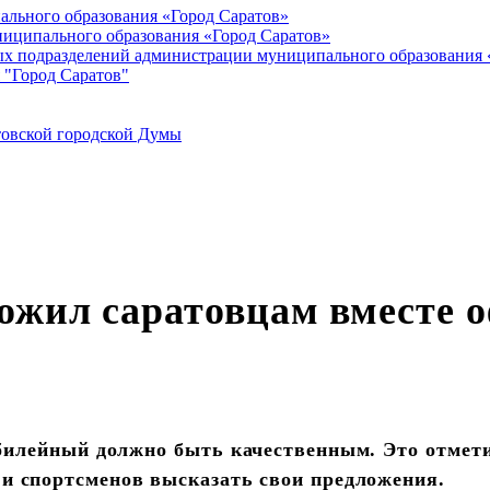
ального образования «Город Саратов»
иципального образования «Город Саратов»
ых подразделений администрации муниципального образования 
 "Город Саратов"
товской городской Думы
ожил саратовцам вместе о
билейный должно быть качественным. Это отмети
 и спортсменов высказать свои предложения.