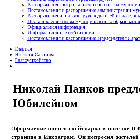
Распоряжения контрольно-счетной палаты муницип
Постановления и распоряжения администрации мун
Распоряжения и приказы руководителей структурн
Постановления главы муниципального образования
Официальная информация
Информационные публикации
Постановления и распоряжения Председателя Сара
Главная
Новости Саратова
Благоустройство
Николай Панков предл
Юбилейном
Оформление нового скейтпарка в поселке Ю
странице в Инстаграм. Он попросил жителей