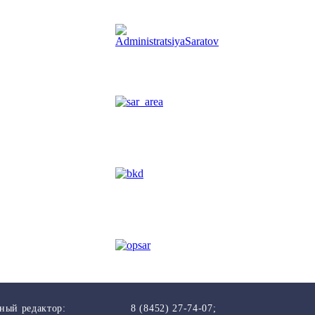
ный редактор:
8 (8452) 27-74-07;