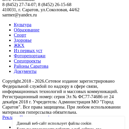
8 (8452) 27-74-07; 8 (8452) 26-15-68
410031, г. Саратов, ул.Соколовая, 44/62
sarmer@yandex.ru
Культура
Образование
Спорт
Здоровье
ЖКХ
Из пеpвых уст
Фоторепортажи
Спецпроекты
Районы Саратова
Документы
Copyright.2018 - 2026.Сетевое издание зарегистрировано
Федеральной службой по надзору в сфере связи,
информационных технологий и массовых коммуникаций.
Регистрационный номер: серия Эл № ФС77-74686 от 24
декабря 2018 г. Учредитель: Администрация МО "Город
Саратов". Все права защищены. При любом использовании
материалов гиперссылка обязательна.
Реклама
Политика конфиденциальности
Данный веб-сайт использует файлы сookie.