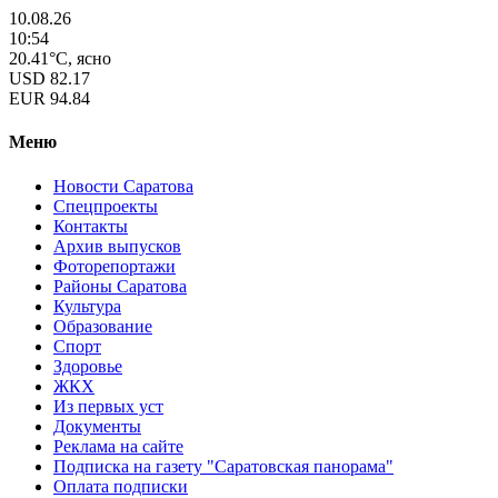
10.08.26
10:54
20.41°C, ясно
USD
82.17
EUR
94.84
Меню
Новости Саратова
Спецпроекты
Контакты
Архив выпусков
Фоторепортажи
Районы Саратова
Культура
Образование
Спорт
Здоровье
ЖКХ
Из пеpвых уст
Документы
Реклама на сайте
Подписка на газету "Саратовская панорама"
Оплата подписки