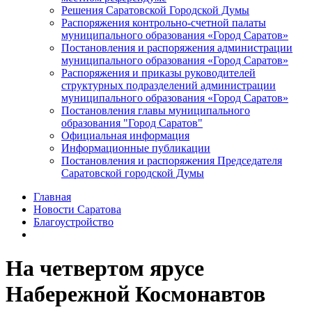
Решения Саратовской Городской Думы
Распоряжения контрольно-счетной палаты
муниципального образования «Город Саратов»
Постановления и распоряжения администрации
муниципального образования «Город Саратов»
Распоряжения и приказы руководителей
структурных подразделений администрации
муниципального образования «Город Саратов»
Постановления главы муниципального
образования "Город Саратов"
Официальная информация
Информационные публикации
Постановления и распоряжения Председателя
Саратовской городской Думы
Главная
Новости Саратова
Благоустройство
На четвертом ярусе
Набережной Космонавтов