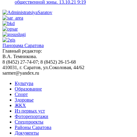
общественной зоны.
13.10.21 9:19
Панорама Саратова
Главный редактор:
В.А. Темникова.
8 (8452) 27-74-07; 8 (8452) 26-15-68
410031, г. Саратов, ул.Соколовая, 44/62
sarmer@yandex.ru
Культура
Образование
Спорт
Здоровье
ЖКХ
Из пеpвых уст
Фоторепортажи
Спецпроекты
Районы Саратова
Документы