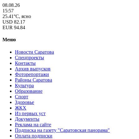
08.08.26
15:57
25.41°C, ясно
USD
82.17
EUR
94.84
Меню
Новости Саратова
Спецпроекты
Контакты
Архив выпусков
Фоторепортажи
Районы Саратова
Культура
Образование
Спорт
Здоровье
ЖКХ
Из пеpвых уст
Документы
Реклама на сайте
Подписка на газету "Саратовская панорама"
Оплата подписки