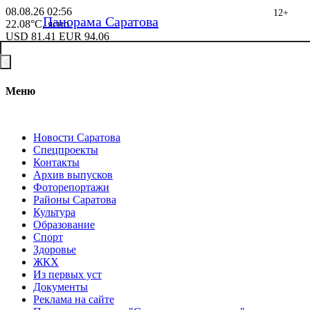
08.08.26
02:56
12+
Панорама Саратова
22.08°C, ясно
USD
81.41
EUR
94.06
Меню
Новости Саратова
Спецпроекты
Контакты
Архив выпусков
Фоторепортажи
Районы Саратова
Культура
Образование
Спорт
Здоровье
ЖКХ
Из пеpвых уст
Документы
Реклама на сайте