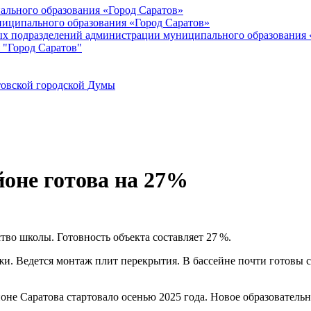
ального образования «Город Саратов»
иципального образования «Город Саратов»
ых подразделений администрации муниципального образования 
 "Город Саратов"
товской городской Думы
оне готова на 27%
тво школы. Готовность объекта составляет 27 %.
и. Ведется монтаж плит перекрытия. В бассейне почти готовы с
оне Саратова стартовало осенью 2025 года. Новое образовател