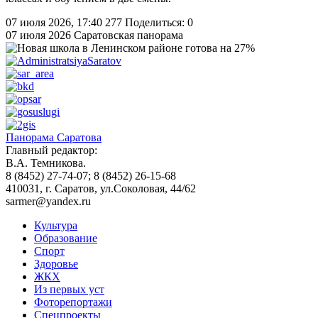
07 июля 2026, 17:40
277
Поделиться: 0
07 июля 2026
Саратовская панорама
Панорама Саратова
Главный редактор:
В.А. Темникова.
8 (8452) 27-74-07; 8 (8452) 26-15-68
410031, г. Саратов, ул.Соколовая, 44/62
sarmer@yandex.ru
Культура
Образование
Спорт
Здоровье
ЖКХ
Из пеpвых уст
Фоторепортажи
Спецпроекты