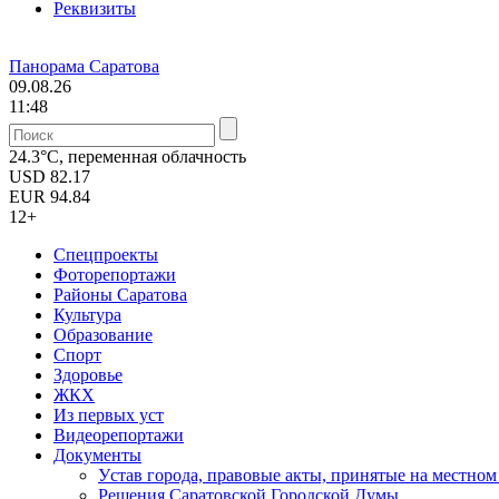
Реквизиты
Панорама Саратова
09.08.26
11:48
24.3°C, переменная облачность
USD
82.17
EUR
94.84
12+
Спецпроекты
Фоторепортажи
Районы Саратова
Культура
Образование
Спорт
Здоровье
ЖКХ
Из пеpвых уст
Видеорепортажи
Документы
Уcтав города, правовые акты, принятые на местно
Решения Саратовской Городской Думы