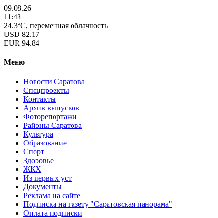
09.08.26
11:48
24.3°C, переменная облачность
USD
82.17
EUR
94.84
Меню
Новости Саратова
Спецпроекты
Контакты
Архив выпусков
Фоторепортажи
Районы Саратова
Культура
Образование
Спорт
Здоровье
ЖКХ
Из пеpвых уст
Документы
Реклама на сайте
Подписка на газету "Саратовская панорама"
Оплата подписки