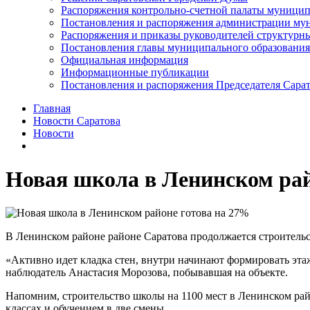
Распоряжения контрольно-счетной палаты муницип
Постановления и распоряжения администрации мун
Распоряжения и приказы руководителей структурн
Постановления главы муниципального образования
Официальная информация
Информационные публикации
Постановления и распоряжения Председателя Сара
Главная
Новости Саратова
Новости
Новая школа в Ленинском рай
В Ленинском районе районе Саратова продолжается строительс
«Активно идет кладка стен, внутри начинают формировать этаж
наблюдатель Анастасия Морозова, побывавшая на объекте.
Напомним, строительство школы на 1100 мест в Ленинском рай
классах и обучением в две смены.