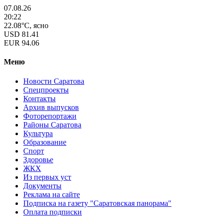
07.08.26
20:22
22.08°C, ясно
USD
81.41
EUR
94.06
Меню
Новости Саратова
Спецпроекты
Контакты
Архив выпусков
Фоторепортажи
Районы Саратова
Культура
Образование
Спорт
Здоровье
ЖКХ
Из пеpвых уст
Документы
Реклама на сайте
Подписка на газету "Саратовская панорама"
Оплата подписки