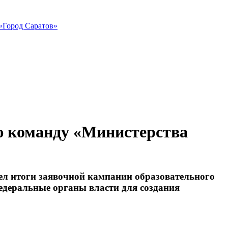
«Город Саратов»
ю команду «Министерства
ел итоги заявочной кампании образовательного
едеральные органы власти для создания