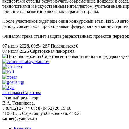
экспертами страны будут изучать современные подходы к созд
технологиями и искусственным интеллектом, учиться анализир
влияние на развитие ключевых отраслей страны.
После участников ждет еще один конкурсный этап. Из 550 авт
работу совместно с профильными федеральными министерства
Финалом трека станет защита разработанных проектов перед э
07 июля 2026, 09:54
267
Поделиться: 0
07 июля 2026
Саратовская панорама
Панорама Саратова
Главный редактор:
В.А. Темникова.
8 (8452) 27-74-07; 8 (8452) 26-15-68
410031, г. Саратов, ул.Соколовая, 44/62
sarmer@yandex.ru
Культура