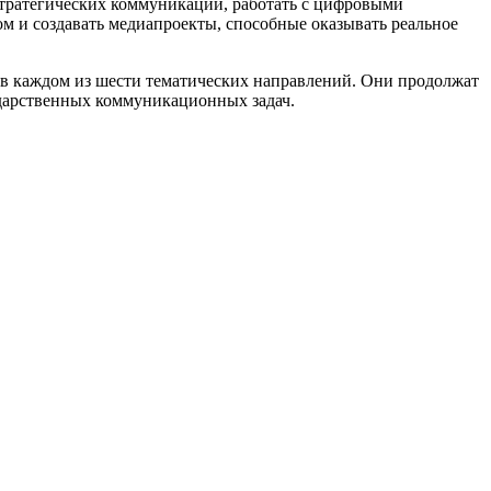
стратегических коммуникаций, работать с цифровыми
м и создавать медиапроекты, способные оказывать реальное
к в каждом из шести тематических направлений. Они продолжат
ударственных коммуникационных задач.