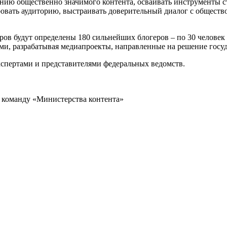
анию общественно значимого контента, осваивать инструменты 
овать аудиторию, выстраивать доверительный диалог с общество
оров будут определены 180 сильнейших блогеров – по 30 челове
ми, разрабатывая медиапроекты, направленные на решение гос
кспертами и представителями федеральных ведомств.