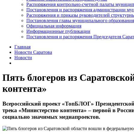
Распоряжения контрольно-счетной палаты муницип
Постановления и распоряжения администрации мун
Распоряжения и приказы руководителей структурн
Постановления главы муниципального образования
Официальная информация
Информационные публикации
Постановления и распоряжения Председателя Сара
Главная
Новости Саратова
Новости
Пять блогеров из Саратовско
контента»
Всероссийский проект «ТопБЛОГ» Президентской 
трека «Министерство контента» – первой в Росс
социально значимых медиапроектов.