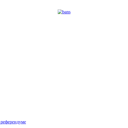
м референдуме