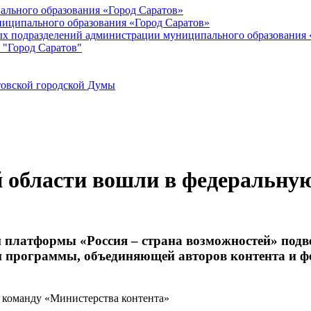
ального образования «Город Саратов»
иципального образования «Город Саратов»
ых подразделений администрации муниципального образования 
 "Город Саратов"
товской городской Думы
й области вошли в федеральну
платформы «Россия – страна возможностей» подв
ии программы, объединяющей авторов контента и ф