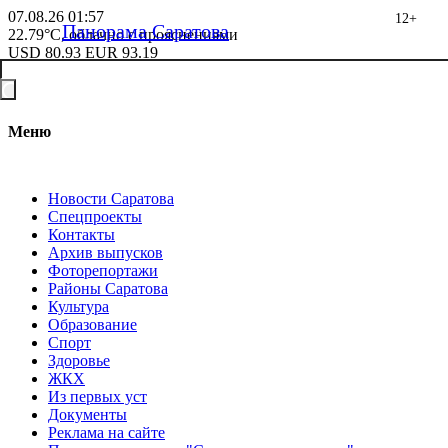
07.08.26
01:57
12+
Панорама Саратова
22.79°C, облачно с прояснениями
USD
80.93
EUR
93.19
Меню
Новости Саратова
Спецпроекты
Контакты
Архив выпусков
Фоторепортажи
Районы Саратова
Культура
Образование
Спорт
Здоровье
ЖКХ
Из пеpвых уст
Документы
Реклама на сайте