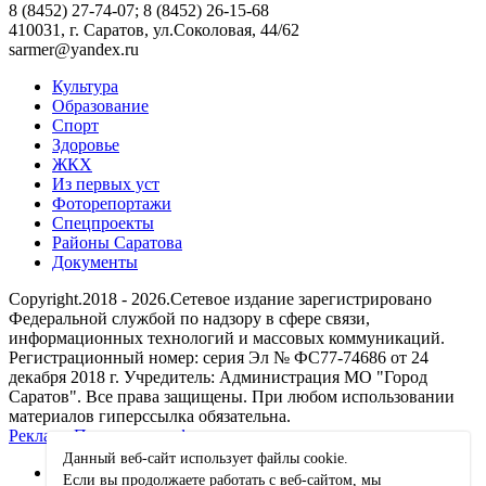
8 (8452) 27-74-07; 8 (8452) 26-15-68
410031, г. Саратов, ул.Соколовая, 44/62
sarmer@yandex.ru
Культура
Образование
Спорт
Здоровье
ЖКХ
Из пеpвых уст
Фоторепортажи
Спецпроекты
Районы Саратова
Документы
Copyright.2018 - 2026.Сетевое издание зарегистрировано
Федеральной службой по надзору в сфере связи,
информационных технологий и массовых коммуникаций.
Регистрационный номер: серия Эл № ФС77-74686 от 24
декабря 2018 г. Учредитель: Администрация МО "Город
Саратов". Все права защищены. При любом использовании
материалов гиперссылка обязательна.
Реклама
Политика конфиденциальности
Данный веб-сайт использует файлы сookie.
Если вы продолжаете работать с веб-сайтом, мы