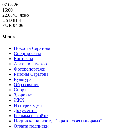
07.08.26
16:00
22.08°C, ясно
USD
81.41
EUR
94.06
Меню
Новости Саратова
Спецпроекты
Контакты
Архив выпусков
Фоторепортажи
Районы Саратова
Культура
Образование
Спорт
Здоровье
ЖКХ
Из пеpвых уст
Документы
Реклама на сайте
Подписка на газету "Саратовская панорама"
Оплата подписки