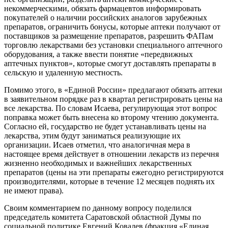
некоммерческими, обязать фармацевтов информировать
покупателей о наличии российских аналогов зарубежных
препаратов, ограничить бонусы, которые аптеки получают от
поставщиков за размещение препаратов, разрешить ФАПам
торговлю лекарствами без установки специального аптечного
оборудования, а также ввести понятие «передвижных
аптечных пунктов», которые смогут доставлять препараты в
сельскую и удаленную местность.
Помимо этого, в «Единой России» предлагают обязать аптеки
в заявительном порядке раз в квартал регистрировать цены на
все лекарства. По словам Исаева, регулирующая этот вопрос
поправка может быть внесена ко второму чтению документа.
Согласно ей, государство не будет устанавливать цены на
лекарства, этим будут заниматься реализующие их
организации. Исаев отметил, что аналогичная мера в
настоящее время действует в отношении лекарств из перечня
жизненно необходимых и важнейших лекарственных
препаратов (цены на эти препараты ежегодно регистрируются
производителями, которые в течение 12 месяцев поднять их
не имеют права).
Своим комментарием по данному вопросу поделился
председатель комитета Саратовской областной Думы по
социальной политике Евгений Ковалев (фракция «Единая