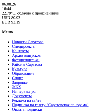
06.08.26
16:44
22.79°C, облачно с прояснениями
USD
80.93
EUR
93.19
Меню
Новости Саратова
Спецпроекты
Контакты
Архив выпусков
Фоторепортажи
Районы Саратова
Культура
Образование
Спорт
Здоровье
ЖКХ
Из пеpвых уст
Документы
Реклама на сайте
Подписка на газету "Саратовская панорама"
Оплата подписки