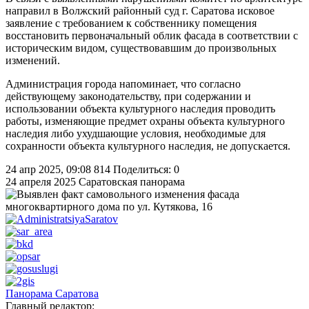
направил в Волжский районный суд г. Саратова исковое
заявление с требованием к собственнику помещения
восстановить первоначальный облик фасада в соответствии с
историческим видом, существовавшим до произвольных
изменений.
Администрация города напоминает, что согласно
действующему законодательству, при содержании и
использовании объекта культурного наследия проводить
работы, изменяющие предмет охраны объекта культурного
наследия либо ухудшающие условия, необходимые для
сохранности объекта культурного наследия, не допускается.
24 апр 2025, 09:08
814
Поделиться: 0
24 апреля 2025
Саратовская панорама
Панорама Саратова
Главный редактор: