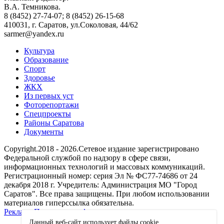
В.А. Темникова.
8 (8452) 27-74-07; 8 (8452) 26-15-68
410031, г. Саратов, ул.Соколовая, 44/62
sarmer@yandex.ru
Культура
Образование
Спорт
Здоровье
ЖКХ
Из пеpвых уст
Фоторепортажи
Спецпроекты
Районы Саратова
Документы
Copyright.2018 - 2026.Сетевое издание зарегистрировано
Федеральной службой по надзору в сфере связи,
информационных технологий и массовых коммуникаций.
Регистрационный номер: серия Эл № ФС77-74686 от 24
декабря 2018 г. Учредитель: Администрация МО "Город
Саратов". Все права защищены. При любом использовании
материалов гиперссылка обязательна.
Реклама
Политика конфиденциальности
Данный веб-сайт использует файлы сookie.