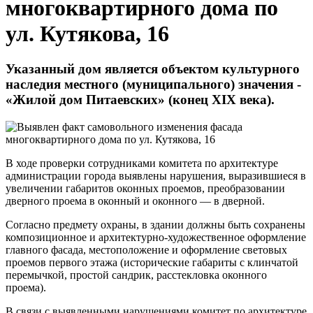
многоквартирного дома по
ул. Кутякова, 16
Указанный дом является объектом культурного
наследия местного (муниципального) значения -
«Жилой дом Питаевских» (конец XIX века).
В ходе проверки сотрудниками комитета по архитектуре
администрации города выявлены нарушения, выразившиеся в
увеличении габаритов оконных проемов, преобразовании
дверного проема в оконный и оконного — в дверной.
Согласно предмету охраны, в здании должны быть сохранены
композиционное и архитектурно-художественное оформление
главного фасада, местоположение и оформление световых
проемов первого этажа (исторические габариты с клинчатой
перемычкой, простой сандрик, расстекловка оконного
проема).
В связи с выявленными нарушениями комитет по архитектуре