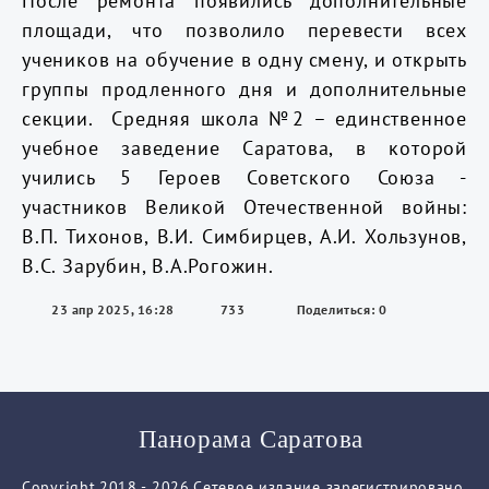
После ремонта появились дополнительные
площади, что позволило перевести всех
учеников на обучение в одну смену, и открыть
группы продленного дня и дополнительные
секции. Средняя школа №2 – единственное
учебное заведение Саратова, в которой
учились 5 Героев Советского Союза -
участников Великой Отечественной войны:
В.П. Тихонов, В.И. Симбирцев, А.И. Хользунов,
В.С. Зарубин, В.А.Рогожин.
23 апр 2025, 16:28
733
Поделиться: 0
Панорама Саратова
Copyright.2018 - 2026.Сетевое издание зарегистрировано