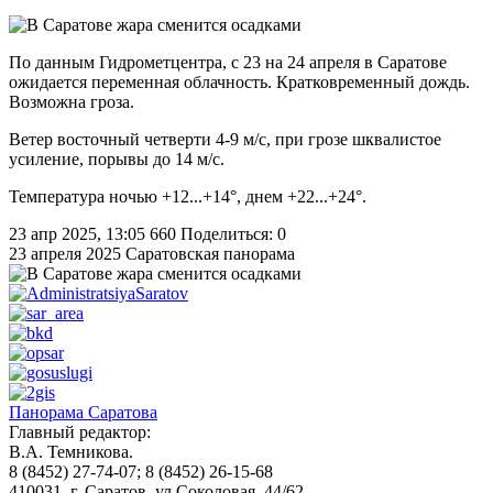
По данным Гидрометцентра, с 23 на 24 апреля в Саратове
ожидается переменная облачность. Кратковременный дождь.
Возможна гроза.
Ветер восточный четверти 4-9 м/с, при грозе шквалистое
усиление, порывы до 14 м/с.
Температура ночью +12...+14°, днем +22...+24°.
23 апр 2025, 13:05
660
Поделиться: 0
23 апреля 2025
Саратовская панорама
Панорама Саратова
Главный редактор:
В.А. Темникова.
8 (8452) 27-74-07; 8 (8452) 26-15-68
410031, г. Саратов, ул.Соколовая, 44/62