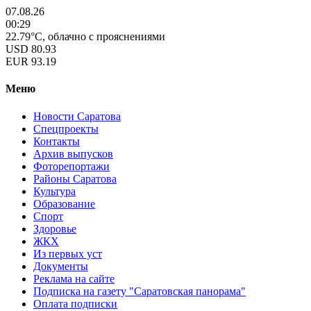
07.08.26
00:29
22.79°C, облачно с прояснениями
USD
80.93
EUR
93.19
Меню
Новости Саратова
Спецпроекты
Контакты
Архив выпусков
Фоторепортажи
Районы Саратова
Культура
Образование
Спорт
Здоровье
ЖКХ
Из пеpвых уст
Документы
Реклама на сайте
Подписка на газету "Саратовская панорама"
Оплата подписки