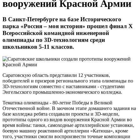
вооружений Красной Армии
В Санкт-Петербурге на базе Исторического
парка «Россия – моя история» прошел финал X
Всероссийской командной инженерной
олимпиады по 3D-технологиям среди
школьников 5-11 классов.
Саратовскую область представили 12 участников,
победителей и призеров регионального этапа олимпиады по
3D-технологиям совместно с наставниками - студентами
Энгельсского промышленно-экономического колледжа.
Тематика олимпиады - 80-летие Победы в Великой
Отечественной войне. В заочном этапе домашнего задания на
базе колледжа ребята создавали проекты и 3D-модели,
прототипы одного из видов вооружения Красной Армии во
время войны: танки, самоходные артиллерийские установки,
боевую машину реактивной артиллерии «Катюша», кроме
того, участники смогли воспроизвести точные композиции