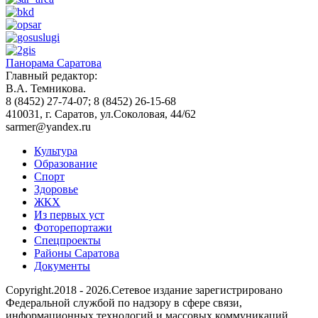
Панорама Саратова
Главный редактор:
В.А. Темникова.
8 (8452) 27-74-07; 8 (8452) 26-15-68
410031, г. Саратов, ул.Соколовая, 44/62
sarmer@yandex.ru
Культура
Образование
Спорт
Здоровье
ЖКХ
Из пеpвых уст
Фоторепортажи
Спецпроекты
Районы Саратова
Документы
Copyright.2018 - 2026.Сетевое издание зарегистрировано
Федеральной службой по надзору в сфере связи,
информационных технологий и массовых коммуникаций.