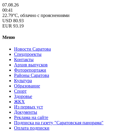
07.08.26
00:41
22.79°C, облачно с прояснениями
USD
80.93
EUR
93.19
Меню
Новости Саратова
Спецпроекты
Контакты
Архив выпусков
Фоторепортажи
Районы Саратова
Культура
Образование
Спорт
Здоровье
ЖКХ
Из пеpвых уст
Документы
Реклама на сайте
Подписка на газету "Саратовская панорама"
Оплата подписки