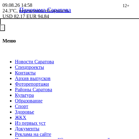
09.08.26
14:58
12+
Панорама Саратова
24.3°C, переменная облачность
USD
82.17
EUR
94.84
Меню
Новости Саратова
Спецпроекты
Контакты
Архив выпусков
Фоторепортажи
Районы Саратова
Культура
Образование
Спорт
Здоровье
ЖКХ
Из пеpвых уст
Документы
Реклама на сайте