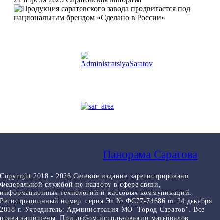
Панорама Саратова
Copyright.2018 - 2026.Сетевое издание зарегистрировано
Федеральной службой по надзору в сфере связи,
информационных технологий и массовых коммуникаций.
Регистрационный номер: серия Эл № ФС77-74686 от 24 декабря
2018 г. Учредитель: Администрация МО "Город Саратов". Все
права защищены. При любом использовании материалов