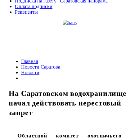
Подписка на газету "Саратовская панорама"
Оплата подписки
Реквизиты
Главная
Новости Саратова
Новости
На Саратовском водохранилище
начал действовать нерестовый
запрет
Областной комитет охотничьего