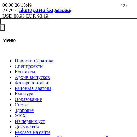
06.08.26
15:49
12+
Панорама Саратова
22.79°C, облачно с прояснениями
USD
80.93
EUR
93.19
Меню
Новости Саратова
Спецпроекты
Контакты
Архив выпусков
Фоторепортажи
Районы Саратова
Культура
Образование
Спорт
Здоровье
ЖКХ
Из пеpвых уст
Документы
Реклама на сайте