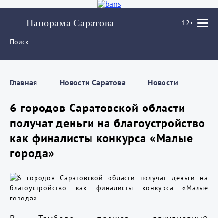
Панорама Саратова
12+
Главная
Новости Саратова
Новости
6 городов Саратовской области
получат деньги на благоустройство
как финалисты конкурса «Малые
города»