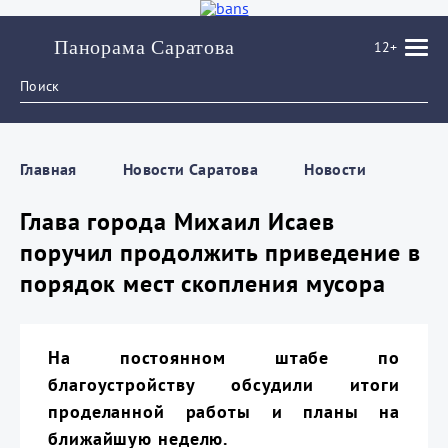
Панорама Саратова
12+
Главная
Новости Саратова
Новости
Глава города Михаил Исаев
поручил продолжить приведение в
порядок мест скопления мусора
На постоянном штабе по
благоустройству обсудили итоги
проделанной работы и планы на
ближайшую неделю.