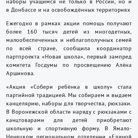
наборы учащимся не только в России, но и
в Донбассе и на освобождённых территориях
Ежегодно в рамках акции помощь получают
более 160 тысяч детей из многодетных,
малообеспеченных и неблагополучных семей
по всей стране, сообщила координатор
партпроекта «Новая школа», первый зампред
комитета Госдумы по просвещению Алёна
Аршинова.
«Акция «Собери ребёнка в школу» стала
партийной традицией. Мы собираем и выдаем
канцелярию, наборы для творчества, рюкзаки.
В Воронежской области наряду с рюкзаками с
канцтоварами для детей приобретают
школьную и спортивную форму. В Ямало-
Ненецком региональном отделении «Единой