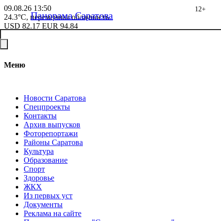
09.08.26
13:50
12+
Панорама Саратова
24.3°C, переменная облачность
USD
82.17
EUR
94.84
Меню
Новости Саратова
Спецпроекты
Контакты
Архив выпусков
Фоторепортажи
Районы Саратова
Культура
Образование
Спорт
Здоровье
ЖКХ
Из пеpвых уст
Документы
Реклама на сайте