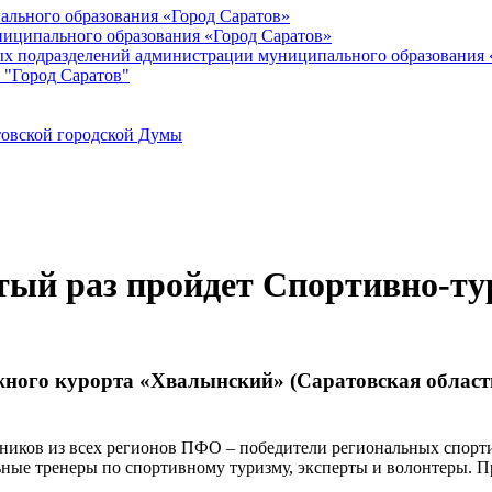
ального образования «Город Саратов»
иципального образования «Город Саратов»
ых подразделений администрации муниципального образования 
 "Город Саратов"
товской городской Думы
ятый раз пройдет Спортивно-т
ыжного курорта «Хвалынский» (Саратовская област
стников из всех регионов ПФО – победители региональных спорт
ьные тренеры по спортивному туризму, эксперты и волонтеры. П