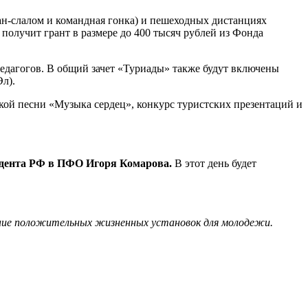
ан-слалом и командная гонка) и пешеходных дистанциях
получит грант в размере до 400 тысяч рублей из Фонда
педагогов. В общий зачет «Туриады» также будут включены
л).
ой песни «Музыка сердец», конкурс туристских презентаций и
зидента РФ в ПФО Игоря Комарова.
В этот день будет
ние положительных жизненных установок для молодежи.