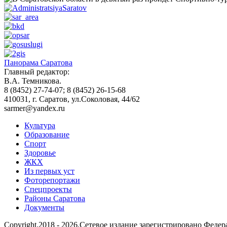
Панорама Саратова
Главный редактор:
В.А. Темникова.
8 (8452) 27-74-07; 8 (8452) 26-15-68
410031, г. Саратов, ул.Соколовая, 44/62
sarmer@yandex.ru
Культура
Образование
Спорт
Здоровье
ЖКХ
Из пеpвых уст
Фоторепортажи
Спецпроекты
Районы Саратова
Документы
Copyright.2018 - 2026.Сетевое издание зарегистрировано Фед