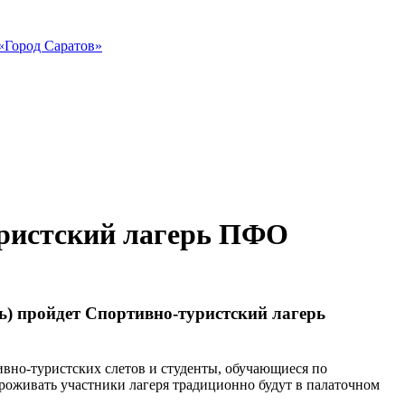
«Город Саратов»
уристский лагерь ПФО
ь) пройдет Спортивно-туристский лагерь
ивно-туристских слетов и студенты, обучающиеся по
роживать участники лагеря традиционно будут в палаточном