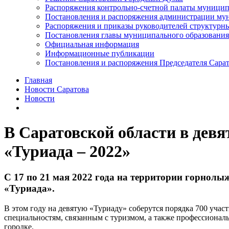
Распоряжения контрольно-счетной палаты муницип
Постановления и распоряжения администрации мун
Распоряжения и приказы руководителей структурн
Постановления главы муниципального образования
Официальная информация
Информационные публикации
Постановления и распоряжения Председателя Сара
Главная
Новости Саратова
Новости
В Саратовской области в дев
«Туриада – 2022»
С 17 по 21 мая 2022 года на территории горнол
«Туриада».
В этом году на девятую «Туриаду» соберутся порядка 700 уча
специальностям, связанным с туризмом, а также профессионал
городке.