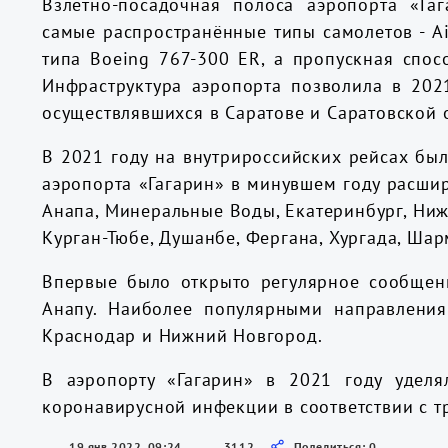
Взлетно-посадочная полоса аэропорта «Га
самые распространённые типы самолетов - A
типа Boeing 767-300 ER, а пропускная спос
Инфраструктура аэропорта позволила в 202
осуществлявшихся в Саратове и Саратовской 
В 2021 году на внутрироссийских рейсах бы
аэропорта «Гагарин» в минувшем году расшири
Анапа, Минеральные Воды, Екатеринбург, Нижн
Курган-Тюбе, Душанбе, Фергана, Хургада, Шар
Впервые было открыто регулярное сообщен
Анапу. Наиболее популярными направлениям
Краснодар и Нижний Новгород.
В аэропорту «Гагарин» в 2021 году удел
коронавирусной инфекции в соответствии с 
19 янв 2022, 09:24
3112
Поделиться: 0