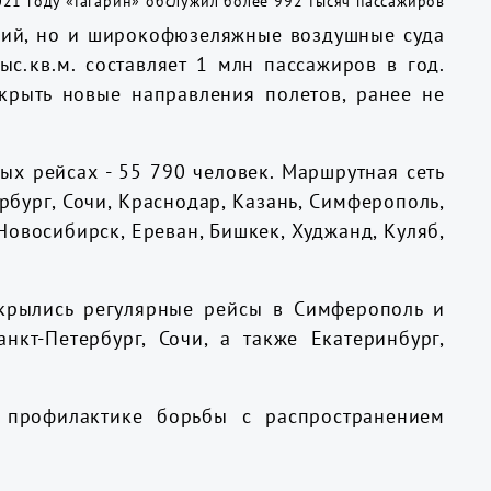
аций, но и широкофюзеляжные воздушные суда
с.кв.м. составляет 1 млн пассажиров в год.
крыть новые направления полетов, ранее не
х рейсах - 55 790 человек. Маршрутная сеть
рбург, Сочи, Краснодар, Казань, Симферополь,
Новосибирск, Ереван, Бишкек, Худжанд, Куляб,
крылись регулярные рейсы в Симферополь и
кт-Петербург, Сочи, а также Екатеринбург,
 профилактике борьбы с распространением