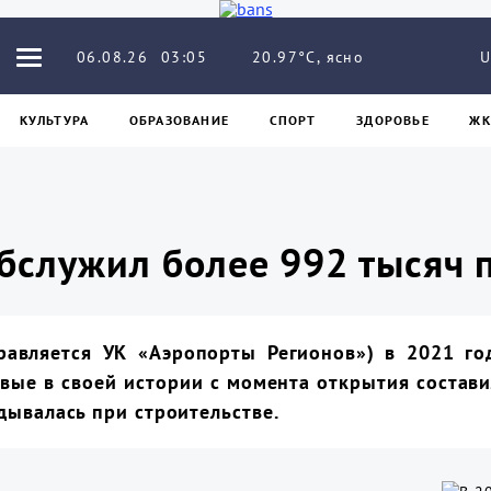
20.97°C, ясно
06.08.26
03:05
U
КУЛЬТУРА
ОБРАЗОВАНИЕ
СПОРТ
ЗДОРОВЬЕ
ЖК
обслужил более 992 тысяч 
авляется УК «Аэропорты Регионов») в 2021 го
ые в своей истории с момента открытия составил
дывалась при строительстве.