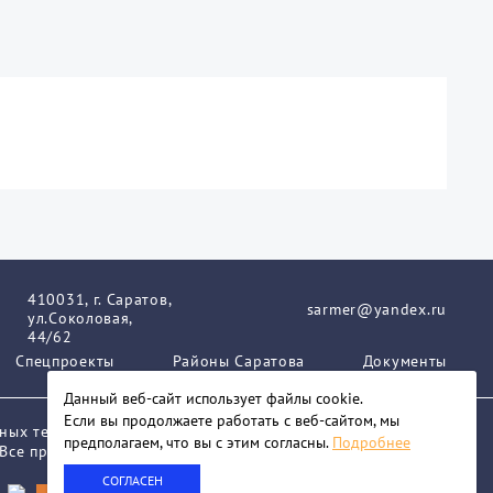
410031, г. Саратов,
sarmer@yandex.ru
ул.Соколовая,
44/62
Спецпроекты
Районы Саратова
Документы
Данный веб-сайт использует файлы сookie.
Если вы продолжаете работать с веб-сайтом, мы
нных технологий и массовых коммуникаций.
предполагаем, что вы с этим согласны.
Подробнее
 Все права защищены. При любом
СОГЛАСЕН