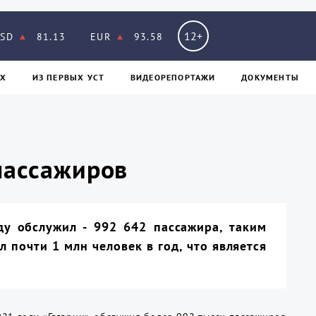
12+
SD
81.13
EUR
93.58
Х
ИЗ ПЕPВЫХ УСТ
ВИДЕОРЕПОРТАЖИ
ДОКУМЕНТЫ
пассажиров
ду обслужил - 992 642 пассажира, таким
 почти 1 млн человек в год, что является