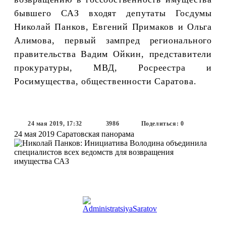
бывшего САЗ входят депутаты Госдумы
Николай Панков, Евгений Примаков и Ольга
Алимова, первый зампред регионального
правительства Вадим Ойкин, представители
прокуратуры, МВД, Росреестра и
Росимущества, общественности Саратова.
24 мая 2019, 17:32
3986
Поделиться: 0
24 мая 2019
Саратовская панорама