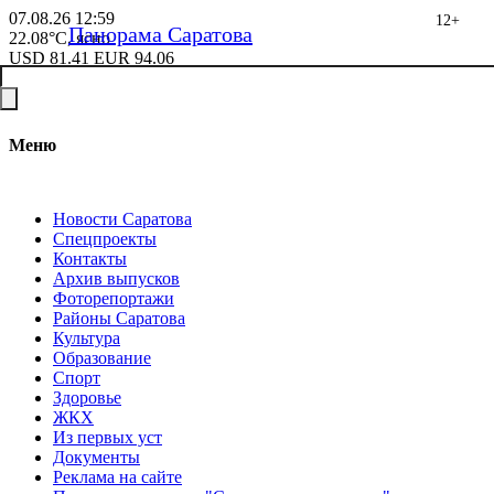
07.08.26
12:59
12+
Панорама Саратова
22.08°C, ясно
USD
81.41
EUR
94.06
Меню
Новости Саратова
Спецпроекты
Контакты
Архив выпусков
Фоторепортажи
Районы Саратова
Культура
Образование
Спорт
Здоровье
ЖКХ
Из пеpвых уст
Документы
Реклама на сайте