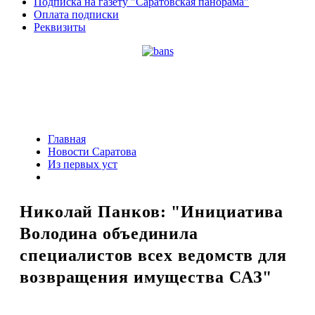
Подписка на газету "Саратовская панорама"
Оплата подписки
Реквизиты
Главная
Новости Саратова
Из пеpвых уст
Николай Панков: "Инициатива
Володина объединила
специалистов всех ведомств для
возвращения имущества САЗ"