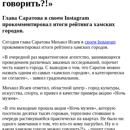
говорить?!»
Глава Саратова в своем Instagram
прокомментировал итоги рейтинга хамских
городов.
Сегодня глава Саратова Михаил Исаев в
своем Instagram
прокомментировал итоги рейтинга хамских городов.
«В очередной раз маркетинговое агентство, занимающееся
проведением различных заказных исследований, порочит
честь нашего города. С выводом о том, что Саратов можно
назвать одним из самых «хамских городов», я категорически
не согласен», - заявил градоначальник.
Михаил Исаев отметил, областной центр - город культуры,
искусства, спорта, и привел в качестве примера акцию «Ночь
музеев».
«В эти выходные прошла акция «Ночь музеев», которую
посетили десятки тысяч горожан, терпеливо стоявшие в
очереди растянувшейся практически на квартал. Не было ни
одного замечания о том, что кто-то кому нагрубил. Ну и о
каком хамском городе можно говорить?!», - пишет глава