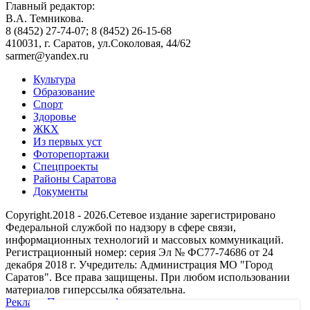
Главный редактор:
В.А. Темникова.
8 (8452) 27-74-07; 8 (8452) 26-15-68
410031, г. Саратов, ул.Соколовая, 44/62
sarmer@yandex.ru
Культура
Образование
Спорт
Здоровье
ЖКХ
Из пеpвых уст
Фоторепортажи
Спецпроекты
Районы Саратова
Документы
Copyright.2018 - 2026.Сетевое издание зарегистрировано
Федеральной службой по надзору в сфере связи,
информационных технологий и массовых коммуникаций.
Регистрационный номер: серия Эл № ФС77-74686 от 24
декабря 2018 г. Учредитель: Администрация МО "Город
Саратов". Все права защищены. При любом использовании
материалов гиперссылка обязательна.
Реклама
Политика конфиденциальности