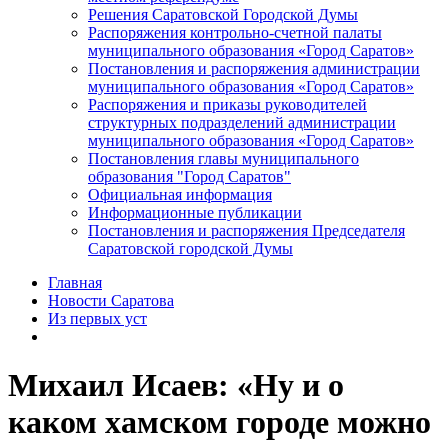
Решения Саратовской Городской Думы
Распоряжения контрольно-счетной палаты
муниципального образования «Город Саратов»
Постановления и распоряжения администрации
муниципального образования «Город Саратов»
Распоряжения и приказы руководителей
структурных подразделений администрации
муниципального образования «Город Саратов»
Постановления главы муниципального
образования "Город Саратов"
Официальная информация
Информационные публикации
Постановления и распоряжения Председателя
Саратовской городской Думы
Главная
Новости Саратова
Из пеpвых уст
Михаил Исаев: «Ну и о
каком хамском городе можно