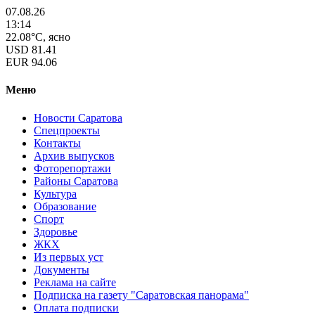
07.08.26
13:14
22.08°C, ясно
USD
81.41
EUR
94.06
Меню
Новости Саратова
Спецпроекты
Контакты
Архив выпусков
Фоторепортажи
Районы Саратова
Культура
Образование
Спорт
Здоровье
ЖКХ
Из пеpвых уст
Документы
Реклама на сайте
Подписка на газету "Саратовская панорама"
Оплата подписки