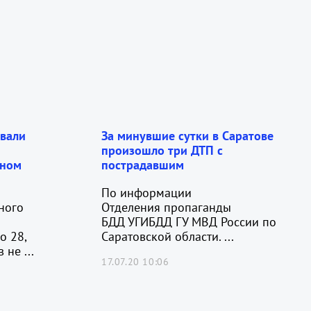
вали
За минувшие сутки в Саратове
произошло три ДТП с
сном
пострадавшим
По информации
ного
Отделения пропаганды
БДД УГИБДД ГУ МВД России по
о 28,
Саратовской области. ...
не ...
17.07.20 10:06