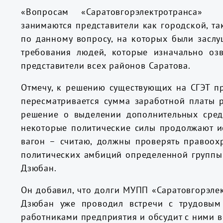
«Вопросам «Саратовгорэлектротранса»
занимаются представители как городской, та
по данному вопросу, на которых были заслу
требования людей, которые изначально озв
представители всех районов Саратова.
Отмечу, к решению существующих на СГЭТ п
пересматривается сумма заработной платы 
решение о выделении дополнительных сред
некоторые политические силы продолжают ис
вагон – считаю, должны проверять правоох
политических амбиций определенной группы 
Дзюбан.
Он добавил, что долги МУПП «Саратовгорэлек
Дзюбан уже проводил встречи с трудовым 
работниками предприятия и обсудит с ними 