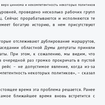
 уровней, проведено несколько рабочих групп
ц. Сейчас прорабатываются и исполняются те
имеет богатую историю, в нем присутствуют
торые отслеживают дублирование маршрутов,
заседании областной Думы депутаты приняли
ты. При этом, к сожалению, мы видим, что
в очередной раз громко прокричать в пустой
рейс – не допустимое явление, когда из-за
петентность некоторых политиков», – сказал
астоящее время эта проблема решается. Ранее
самое ближайшее время вновь встретится с