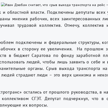
к и областной власти. Подключены депутаты всех
шаны мнения рабочих, всех заинтересованных ли
учивал трудовой коллектив. Отмечу, коллектив 
роблем подключены и федеральные структуры, ко
рабочих в сторону ее увеличения. На прошлом 
ств в бюджет Саратова по фонду заработной пла
пользовать людей, чтобы лишь заявить о себе и 
ранительные органы. Срыв выхода транспорта на 
людей страдают люди – это верх цинизма и неком
тротранс» остались от прошлого руководства, в н
коллективом СГЭТ. Депутат подчеркнул, что в 
волнующие их вопросы.