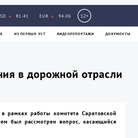
12+
SD
81.41
EUR
94.06
Х
ИЗ ПЕPВЫХ УСТ
ВИДЕОРЕПОРТАЖИ
ДОКУМЕНТЫ
ния в дорожной отрасли
 в рамках работы комитета Саратовской
нем был рассмотрен вопрос, касающийся