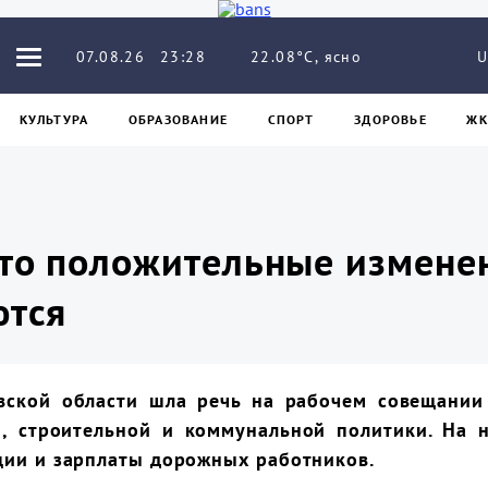
22.08°C, ясно
07.08.26
23:28
U
КУЛЬТУРА
ОБРАЗОВАНИЕ
СПОРТ
ЗДОРОВЬЕ
ЖК
что положительные измене
ются
вской области шла речь на рабочем совещании
 строительной и коммунальной политики. На 
ции и зарплаты дорожных работников.