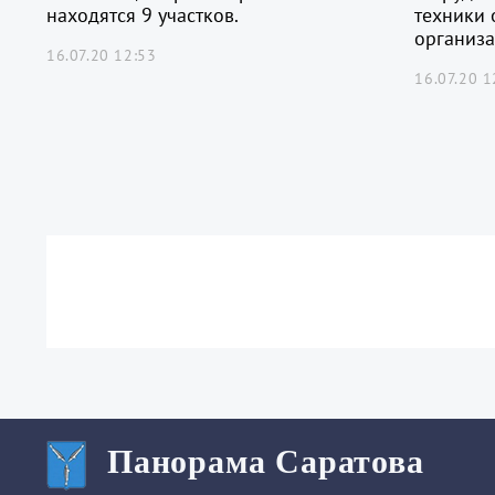
находятся 9 участков.
техники 
организац
16.07.20 12:53
16.07.20 1
Панорама Саратова