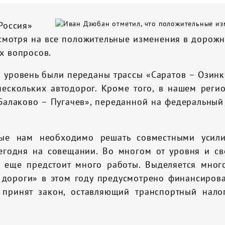
Россия»
смотря на все положительные изменения в дорожн
ных вопросов.
 уровень были переданы трассы «Саратов – Озинк
нескольких автодорог. Кроме того, в нашем реги
Балаково – Пугачев», переданной на федеральный 
ые нам необходимо решать совместными усил
сегодня на совещании. Во многом от уровня и св
 еще предстоит много работы. Выделяется много 
дороги» в этом году предусмотрено финансирова
 принят закон, оставляющий транспортный налог