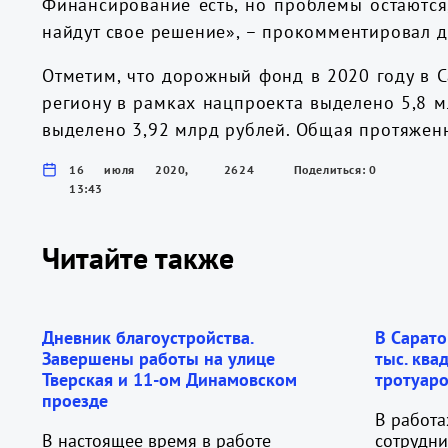
Финансирование есть, но проблемы остаются
найдут свое решение», – прокомментировал д
Отметим, что дорожный фонд в 2020 году в С
региону в рамках нацпроекта выделено 5,8 м
выделено 3,92 млрд рублей. Общая протяженно
16 июля 2020,
2624
Поделиться: 0
13:43
Читайте также
Дневник благоустройства.
В Сарато
Завершены работы на улице
тыс. ква
Тверская и 11-ом Динамовском
тротуаро
проезде
В работа
В настоящее время в работе
сотрудни