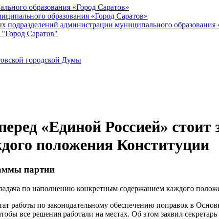
ального образования «Город Саратов»
иципального образования «Город Саратов»
ых подразделений администрации муниципального образования 
 "Город Саратов"
товской городской Думы
перед «Единой Россией» стоит
дого положения Конституции
раммы партии
ьтат работы по законодательному обеспечению поправок в Основ
тобы все решения работали на местах. Об этом заявил секретар