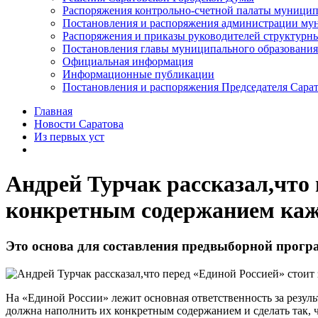
Распоряжения контрольно-счетной палаты муницип
Постановления и распоряжения администрации мун
Распоряжения и приказы руководителей структурн
Постановления главы муниципального образования
Официальная информация
Информационные публикации
Постановления и распоряжения Председателя Сара
Главная
Новости Саратова
Из пеpвых уст
Андрей Турчак рассказал,что 
конкретным содержанием каж
Это основа для составления предвыборной прог
На «Единой России» лежит основная ответственность за резул
должна наполнить их конкретным содержанием и сделать так, ч