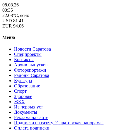
08.08.26
00:35
22.08°C, ясно
USD
81.41
EUR
94.06
Меню
Новости Саратова
Спецпроекты
Контакты
Архив выпусков
Фоторепортажи
Районы Саратова
Культура
Образование
Спорт
Здоровье
ЖКХ
Из пеpвых уст
Документы
Реклама на сайте
Подписка на газету "Саратовская панорама"
Оплата подписки