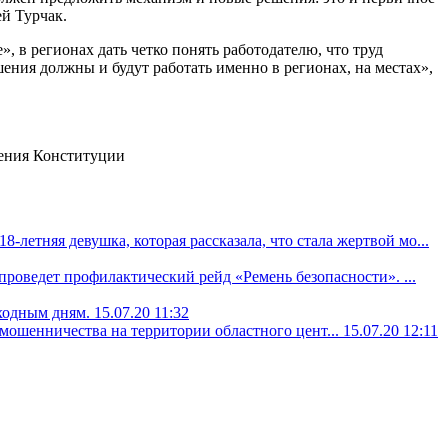
ей Турчак.
», в регионах дать четко понять работодателю, что труд
шения должны и будут работать именно в регионах, на местах»,
-летняя девушка, которая рассказала, что стала жертвой мо...
проведет профилактический рейд «Ремень безопасности». ...
ыходным дням.
15.07.20 11:32
ошенничества на территории областного цент...
15.07.20 12:11