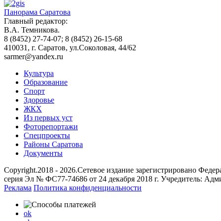
Панорама Саратова
Главный редактор:
В.А. Темникова.
8 (8452) 27-74-07; 8 (8452) 26-15-68
410031, г. Саратов, ул.Соколовая, 44/62
sarmer@yandex.ru
Культура
Образование
Спорт
Здоровье
ЖКХ
Из пеpвых уст
Фоторепортажи
Спецпроекты
Районы Саратова
Документы
Copyright.2018 - 2026.Сетевое издание зарегистрировано Фед
серия Эл № ФС77-74686 от 24 декабря 2018 г. Учредитель: Ад
Реклама
Политика конфиденциальности
ok