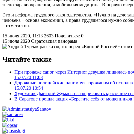
звено здравоохранения, и мобильная медицина. В первую очеред
Это и реформа трудового законодательства. «Нужно на деле защи
человека – основа экономики, а права трудящегося нужно собл
– отметил он.
15 июля 2020, 11:13
2603
Поделиться: 0
15 июля 2020
Саратовская панорама
Читайте также
При продаже сапог через Интернет девушка лишилась по
15.07.20 11:08
Дорожные полицейские напомнят горожанам об использо
15.07.20 10:54
Художник Дмитрий Жумаев начал рисовать красочное гра
В Саратове прошла акция «Берегите себя от мошенников!