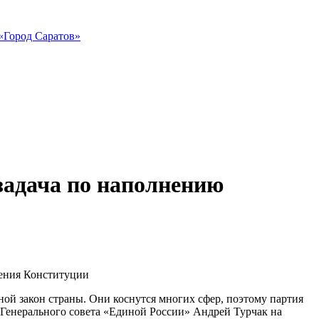
«Город Саратов»
 задача по наполнению
ной закон страны. Они коснутся многих сфер, поэтому партия
ь Генерального совета «Единой России» Андрей Турчак на