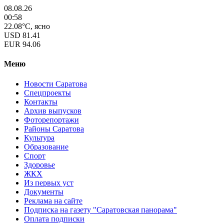
08.08.26
00:58
22.08°C, ясно
USD
81.41
EUR
94.06
Меню
Новости Саратова
Спецпроекты
Контакты
Архив выпусков
Фоторепортажи
Районы Саратова
Культура
Образование
Спорт
Здоровье
ЖКХ
Из пеpвых уст
Документы
Реклама на сайте
Подписка на газету "Саратовская панорама"
Оплата подписки