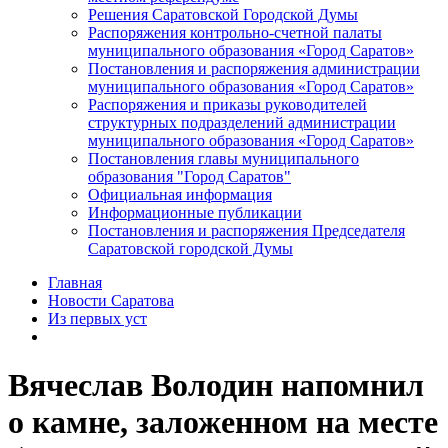
Решения Саратовской Городской Думы
Распоряжения контрольно-счетной палаты
муниципального образования «Город Саратов»
Постановления и распоряжения администрации
муниципального образования «Город Саратов»
Распоряжения и приказы руководителей
структурных подразделений администрации
муниципального образования «Город Саратов»
Постановления главы муниципального
образования "Город Саратов"
Официальная информация
Информационные публикации
Постановления и распоряжения Председателя
Саратовской городской Думы
Главная
Новости Саратова
Из пеpвых уст
Вячеслав Володин напомнил
о камне, заложенном на месте