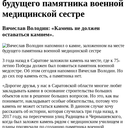
будущего памятника военной
медицинской сестре
Вячеслав Володин: «Камень не должен
оставаться камнем».
3 года назад в Саратове заложили камень на месте, где к 75-
летию Победы должен был появиться памятник военной
медсестре. Об этом сегодня напомнил Вячеслав Володин. Но
до сих пор камень есть, а памятника нет.
«Дорогие друзья, у нас в Саратовской области многие любят
закладывать камни в основание строительства больших
объектов или в решение больших вопросов. Но это, как вы
понимаете, накладывает особые обязательства, потому что
камень не может остаться камнем. В данном случае хочу
рассказать об истории, которая случилась три года назад, в
2017 году, на пересечении улиц Радищева и Чернышевского,
когда был заложен камень рядом с медицинским училищем и
планы прозвучали по созданию памятника военной