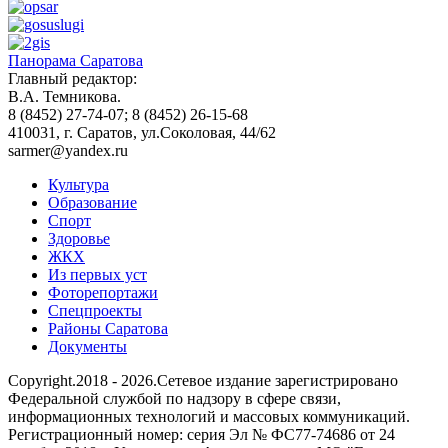
Панорама Саратова
Главный редактор:
В.А. Темникова.
8 (8452) 27-74-07; 8 (8452) 26-15-68
410031, г. Саратов, ул.Соколовая, 44/62
sarmer@yandex.ru
Культура
Образование
Спорт
Здоровье
ЖКХ
Из пеpвых уст
Фоторепортажи
Спецпроекты
Районы Саратова
Документы
Copyright.2018 - 2026.Сетевое издание зарегистрировано
Федеральной службой по надзору в сфере связи,
информационных технологий и массовых коммуникаций.
Регистрационный номер: серия Эл № ФС77-74686 от 24