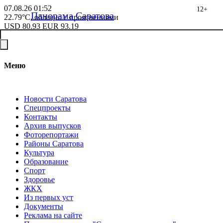
07.08.26
01:52
12+
Панорама Саратова
22.79°C, облачно с прояснениями
USD
80.93
EUR
93.19
Меню
Новости Саратова
Спецпроекты
Контакты
Архив выпусков
Фоторепортажи
Районы Саратова
Культура
Образование
Спорт
Здоровье
ЖКХ
Из пеpвых уст
Документы
Реклама на сайте