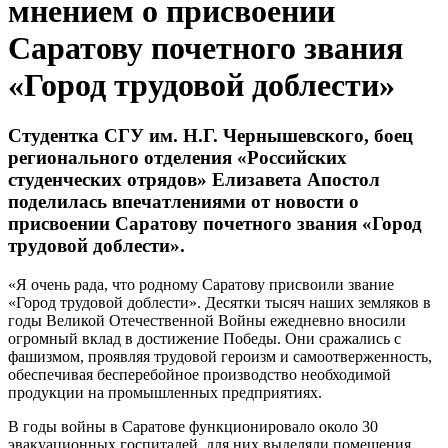
мнением о присвоении
Саратову почетного звания
«Город трудовой доблести»
Студентка СГУ им. Н.Г. Чернышевского, боец
регионального отделения «Российских
студенческих отрядов» Елизавета Апостол
поделилась впечатлениями от новости о
присвоении Саратову почетного звания «Город
трудовой доблести».
«Я очень рада, что родному Саратову присвоили звание
«Город трудовой доблести». Десятки тысяч наших земляков в
годы Великой Отечественной Войны ежедневно вносили
огромный вклад в достижение Победы. Они сражались с
фашизмом, проявляя трудовой героизм и самоотверженность,
обеспечивая бесперебойное производство необходимой
продукции на промышленных предприятиях.
В годы войны в Саратове функционировало около 30
эвакуационных госпиталей, для них выделяли помещения