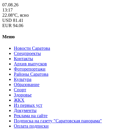
07.08.26
13:17
22.08°C, ясно
USD
81.41
EUR
94.06
Меню
Новости Саратова
Спецпроекты
Контакты
Архив выпусков
Фоторепортажи
Районы Саратова
Культура
Образование
Спорт
Здоровье
ЖКХ
Из пеpвых уст
Документы
Реклама на сайте
Подписка на газету "Саратовская панорама"
Оплата подписки