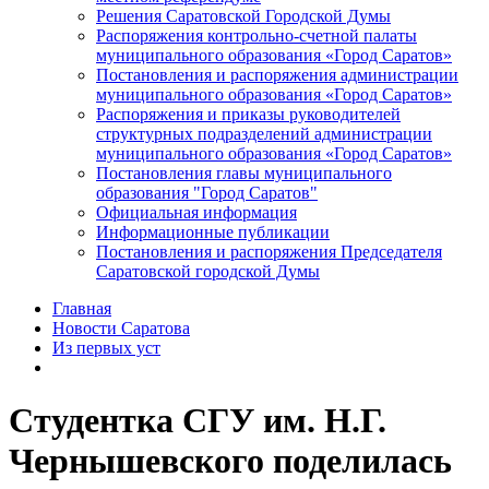
Решения Саратовской Городской Думы
Распоряжения контрольно-счетной палаты
муниципального образования «Город Саратов»
Постановления и распоряжения администрации
муниципального образования «Город Саратов»
Распоряжения и приказы руководителей
структурных подразделений администрации
муниципального образования «Город Саратов»
Постановления главы муниципального
образования "Город Саратов"
Официальная информация
Информационные публикации
Постановления и распоряжения Председателя
Саратовской городской Думы
Главная
Новости Саратова
Из пеpвых уст
Студентка СГУ им. Н.Г.
Чернышевского поделилась