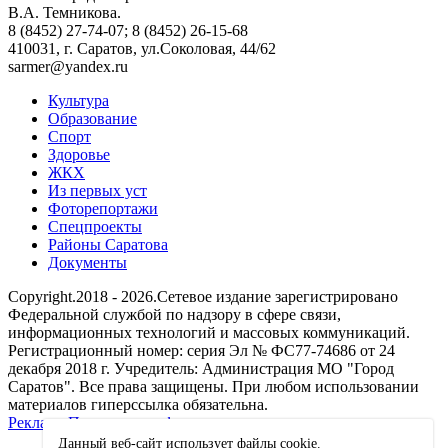
В.А. Темникова.
8 (8452) 27-74-07; 8 (8452) 26-15-68
410031, г. Саратов, ул.Соколовая, 44/62
sarmer@yandex.ru
Культура
Образование
Спорт
Здоровье
ЖКХ
Из пеpвых уст
Фоторепортажи
Спецпроекты
Районы Саратова
Документы
Copyright.2018 - 2026.Сетевое издание зарегистрировано
Федеральной службой по надзору в сфере связи,
информационных технологий и массовых коммуникаций.
Регистрационный номер: серия Эл № ФС77-74686 от 24
декабря 2018 г. Учредитель: Администрация МО "Город
Саратов". Все права защищены. При любом использовании
материалов гиперссылка обязательна.
Реклама
Политика конфиденциальности
Данный веб-сайт использует файлы сookie.