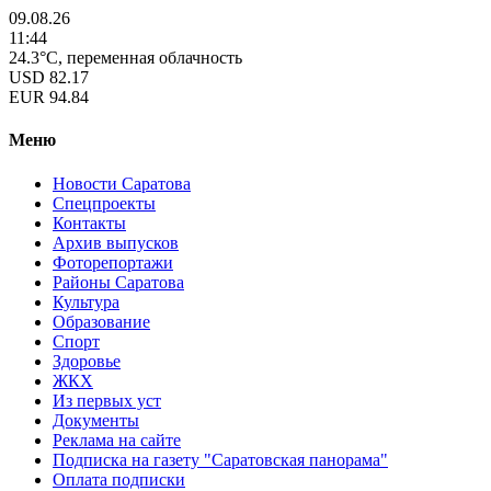
09.08.26
11:44
24.3°C, переменная облачность
USD
82.17
EUR
94.84
Меню
Новости Саратова
Спецпроекты
Контакты
Архив выпусков
Фоторепортажи
Районы Саратова
Культура
Образование
Спорт
Здоровье
ЖКХ
Из пеpвых уст
Документы
Реклама на сайте
Подписка на газету "Саратовская панорама"
Оплата подписки