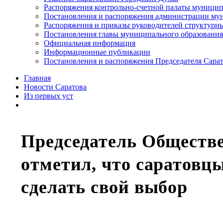
Распоряжения контрольно-счетной палаты муницип
Постановления и распоряжения администрации мун
Распоряжения и приказы руководителей структурн
Постановления главы муниципального образования
Официальная информация
Информационные публикации
Постановления и распоряжения Председателя Сара
Главная
Новости Саратова
Из пеpвых уст
Председатель Обществ
отметил, что саратовц
сделать свой выбор