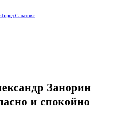
«Город Саратов»
лександр Занорин
пасно и спокойно