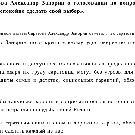
ва Александр Занорин о голосовании по вопр
спокойно сделать свой выбор».
р Занорин по открепительному удостоверению пр
опасного и доступного голосования была проделана 
годаря их труду саратовцы могут без угрозы для 
щиты семьи и детства, социальных гарантий, обяз
тобы такую же радость и сопричастность к истории 
не безразлична судьба своей Родины.
и стратегическим планом и дорожной картой, обе
н сделать каждый из нас.