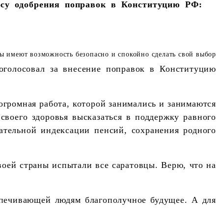
осу одобрения поправок в Конституцию РФ:
оголосовал за внесение поправок в Конституцию
огромная работа, которой занимались и занимаются
своего здоровья высказаться в поддержку равного
ательной индексации пенсий, сохранения родного
своей страны испытали все саратовцы. Верю, что на
спечивающей людям благополучное будущее. А для