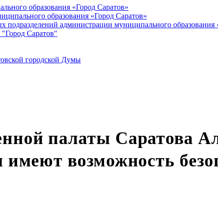
ального образования «Город Саратов»
иципального образования «Город Саратов»
ых подразделений администрации муниципального образования 
 "Город Саратов"
товской городской Думы
енной палаты Саратова А
ы имеют возможность безо