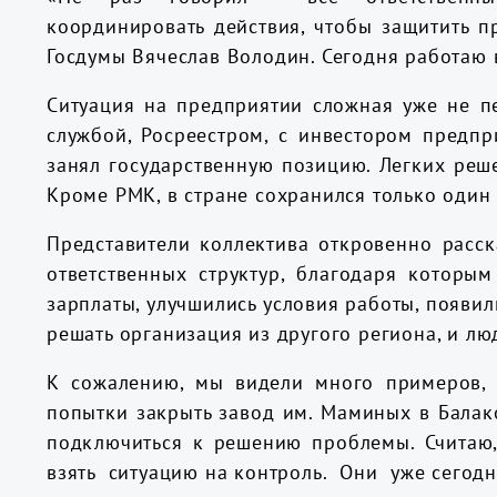
координировать действия, чтобы защитить п
Госдумы Вячеслав Володин. Сегодня работаю в
Ситуация на предприятии сложная уже не п
службой, Росреестром, с инвестором предп
занял государственную позицию. Легких реш
Кроме РМК, в стране сохранился только один 
Представители коллектива откровенно расс
ответственных структур, благодаря которы
зарплаты, улучшились условия работы, появил
решать организация из другого региона, и лю
К сожалению, мы видели много примеров, 
попытки закрыть завод им. Маминых в Балако
подключиться к решению проблемы. Считаю
взять ситуацию на контроль. Они уже сегодн