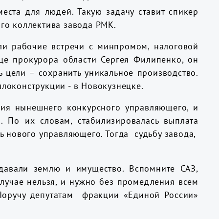
еста для людей. Такую задачу ставит спикер
ого коллектива завода РМК.
ли рабочие встречи с минпромом, налоговой
це прокурора области Сергея Филипенко, он
 цели – сохранить уникальное производство.
ллоконструкции - в Новокузнецке.
вия нынешнего конкурсного управляющего, и
. По их словам, стабилизировалась выплата
ть нового управляющего. Тогда судьбу завода,
давали землю и имущество. Вспомните САЗ,
случае нельзя, и нужно без промедления всем
Поручу депутатам фракции «Единой России»