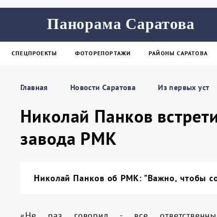
Панорама Саратова
СПЕЦПРОЕКТЫ
ФОТОРЕПОРТАЖИ
РАЙОНЫ САРАТОВА
Главная
Новости Саратова
Из пеpвых уст
Николай Панков встрети
завода РМК
Николай Панков об РМК: "Важно, чтобы с
«Не раз говорил - все ответственны