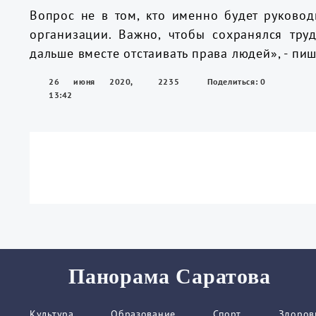
Вопрос не в том, кто именно будет руковод
организации. Важно, чтобы сохранялся труд
дальше вместе отстаивать права людей», - пи
26 июня 2020,
2235
Поделиться: 0
13:42
Панорама Саратова
Культура
Образование
Спорт
Здоров