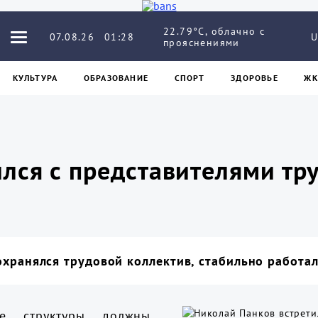
22.79°C, облачно с
07.08.26
01:28
U
прояснениями
КУЛЬТУРА
ОБРАЗОВАНИЕ
СПОРТ
ЗДОРОВЬЕ
ЖК
лся с представителями тр
охранялся трудовой коллектив, стабильно работ
е структуры должны