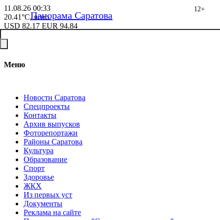
11.08.26
00:33
12+
Панорама Саратова
20.41°C, ясно
USD
82.17
EUR
94.84
Меню
Новости Саратова
Спецпроекты
Контакты
Архив выпусков
Фоторепортажи
Районы Саратова
Культура
Образование
Спорт
Здоровье
ЖКХ
Из пеpвых уст
Документы
Реклама на сайте