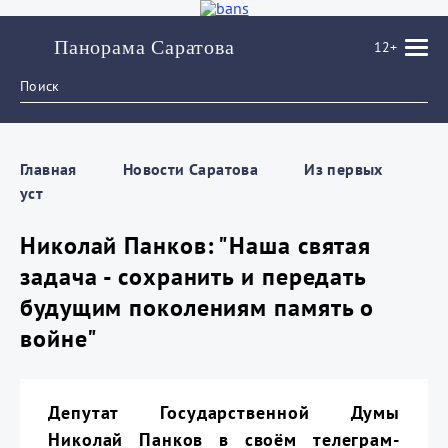
Панорама Саратова
12+
Главная
Новости Саратова
Из пеpвых
уст
Николай Панков: "Наша святая
задача - сохранить и передать
будущим поколениям память о
войне"
Депутат Государственной Думы
Николай Панков в своём телеграм-