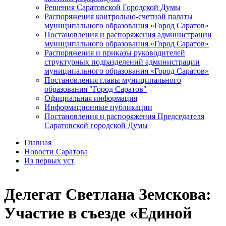
Решения Саратовской Городской Думы
Распоряжения контрольно-счетной палаты
муниципального образования «Город Саратов»
Постановления и распоряжения администрации
муниципального образования «Город Саратов»
Распоряжения и приказы руководителей
структурных подразделений администрации
муниципального образования «Город Саратов»
Постановления главы муниципального
образования "Город Саратов"
Официальная информация
Информационные публикации
Постановления и распоряжения Председателя
Саратовской городской Думы
Главная
Новости Саратова
Из пеpвых уст
Делегат Светлана Земскова:
Участие в съезде «Единой