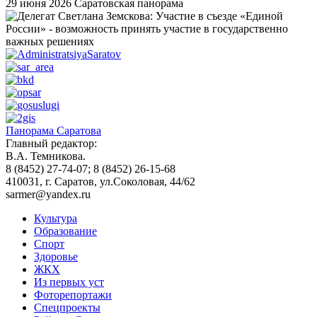
29 июня 2026
Саратовская панорама
Панорама Саратова
Главный редактор:
В.А. Темникова.
8 (8452) 27-74-07; 8 (8452) 26-15-68
410031, г. Саратов, ул.Соколовая, 44/62
sarmer@yandex.ru
Культура
Образование
Спорт
Здоровье
ЖКХ
Из пеpвых уст
Фоторепортажи
Спецпроекты