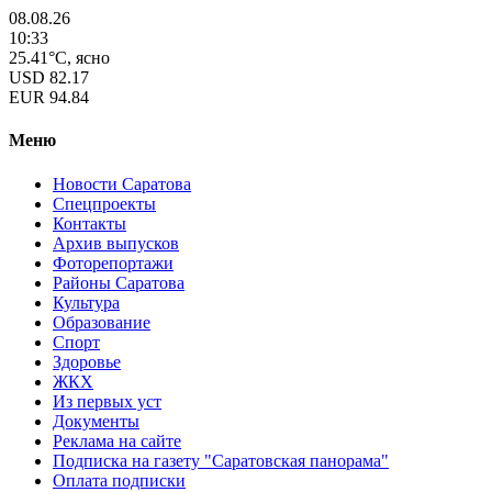
08.08.26
10:33
25.41°C, ясно
USD
82.17
EUR
94.84
Меню
Новости Саратова
Спецпроекты
Контакты
Архив выпусков
Фоторепортажи
Районы Саратова
Культура
Образование
Спорт
Здоровье
ЖКХ
Из пеpвых уст
Документы
Реклама на сайте
Подписка на газету "Саратовская панорама"
Оплата подписки