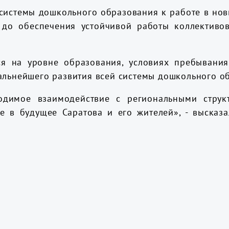
системы дошкольного образования к работе в новы
 до обеспечения устойчивой работы коллективов
ся на уровне образования, условиях пребывани
альнейшего развития всей системы дошкольного о
ходимое взаимодействие с региональными струк
е в будущее Саратова и его жителей», - высказ