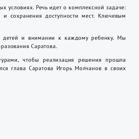
х условиях. Речь идет о комплексной задаче:
 и сохранения доступности мест. Ключевым
я детей и внимании к каждому ребенку. Мы
бразования Саратова.
турами, чтобы реализация решения прошла
ался глава Саратова Игорь Молчанов в своих