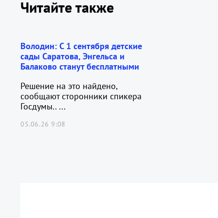
Читайте также
Володин: С 1 сентября детские
сады Саратова, Энгельса и
Балаково станут бесплатными
Решение на это найдено,
сообщают сторонники спикера
Госдумы.. ...
05.06.26 9:08