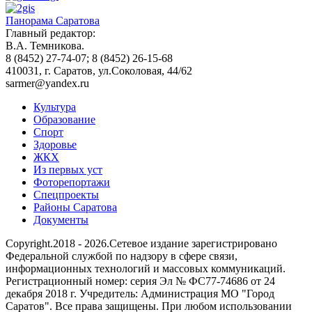
Панорама Саратова
Главный редактор:
В.А. Темникова.
8 (8452) 27-74-07; 8 (8452) 26-15-68
410031, г. Саратов, ул.Соколовая, 44/62
sarmer@yandex.ru
Культура
Образование
Спорт
Здоровье
ЖКХ
Из пеpвых уст
Фоторепортажи
Спецпроекты
Районы Саратова
Документы
Copyright.2018 - 2026.Сетевое издание зарегистрировано
Федеральной службой по надзору в сфере связи,
информационных технологий и массовых коммуникаций.
Регистрационный номер: серия Эл № ФС77-74686 от 24
декабря 2018 г. Учредитель: Администрация МО "Город
Саратов". Все права защищены. При любом использовании