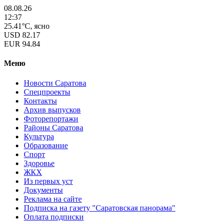
08.08.26
12:37
25.41°C, ясно
USD
82.17
EUR
94.84
Меню
Новости Саратова
Спецпроекты
Контакты
Архив выпусков
Фоторепортажи
Районы Саратова
Культура
Образование
Спорт
Здоровье
ЖКХ
Из пеpвых уст
Документы
Реклама на сайте
Подписка на газету "Саратовская панорама"
Оплата подписки