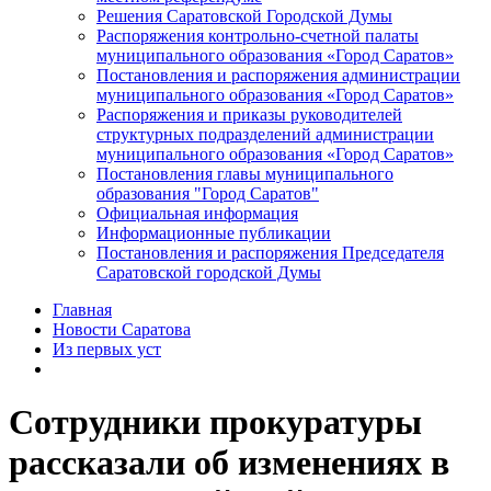
Решения Саратовской Городской Думы
Распоряжения контрольно-счетной палаты
муниципального образования «Город Саратов»
Постановления и распоряжения администрации
муниципального образования «Город Саратов»
Распоряжения и приказы руководителей
структурных подразделений администрации
муниципального образования «Город Саратов»
Постановления главы муниципального
образования "Город Саратов"
Официальная информация
Информационные публикации
Постановления и распоряжения Председателя
Саратовской городской Думы
Главная
Новости Саратова
Из пеpвых уст
Сотрудники прокуратуры
рассказали об изменениях в